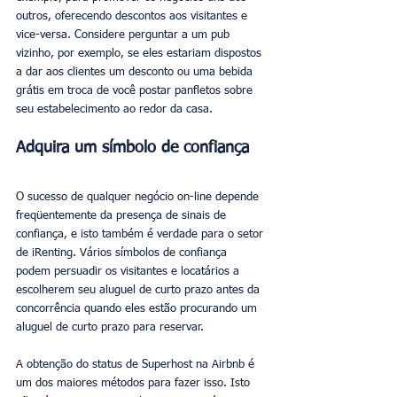
outros, oferecendo descontos aos visitantes e 
vice-versa. Considere perguntar a um pub 
vizinho, por exemplo, se eles estariam dispostos 
a dar aos clientes um desconto ou uma bebida 
grátis em troca de você postar panfletos sobre 
seu estabelecimento ao redor da casa.
Adquira um símbolo de confiança
O sucesso de qualquer negócio on-line depende 
freqüentemente da presença de sinais de 
confiança, e isto também é verdade para o setor 
de iRenting. Vários símbolos de confiança 
podem persuadir os visitantes e locatários a 
escolherem seu aluguel de curto prazo antes da 
concorrência quando eles estão procurando um 
aluguel de curto prazo para reservar.
A obtenção do status de Superhost na Airbnb é 
um dos maiores métodos para fazer isso. Isto 