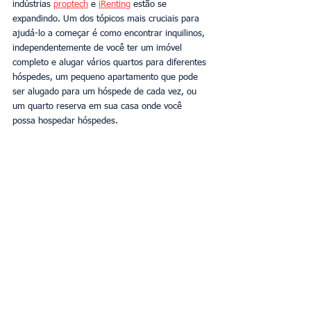
indústrias 
proptech
 e 
iRenting
 estão se 
expandindo. Um dos tópicos mais cruciais para 
ajudá-lo a começar é como encontrar inquilinos, 
independentemente de você ter um imóvel 
completo e alugar vários quartos para diferentes 
hóspedes, um pequeno apartamento que pode 
ser alugado para um hóspede de cada vez, ou 
um quarto reserva em sua casa onde você 
possa hospedar hóspedes.