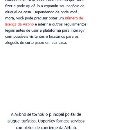
comissão de 10% sobre cada reserva que você 
fizer e pode ajudá-lo a expandir seu negócio de 
aluguel de casa. Dependendo de onde você 
mora, você pode precisar obter um 
número de 
licença da Airbnb
 e aderir a outros regulamentos 
legais antes de usar a plataforma para interagir 
com possíveis visitantes e locatários para os 
aluguéis de curto prazo em sua casa.
A Airbnb se tornou o principal portal de 
aluguel turístico. UpperKey fornece serviços 
completos de concierge da Airbnb.