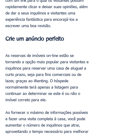
com um link para o qual os visitantes possam 
rapidamente clicar e deixar suas opiniões, além 
de dar a seus inquilinos e visitantes uma 
experiência fantástica para encorajá-los a 
escrever uma boa revisão.
Crie um anúncio perfeito
As reservas de imóveis on-line estão se 
tornando a opção mais popular para visitantes e 
inquilinos para reservar uma casa de aluguel a 
curto prazo, seja para fins comerciais ou de 
lazer, graças ao iRenting. O hóspede 
normalmente terá apenas a listagem para 
continuar ao determinar se este é ou não o 
imóvel correto para ele.
Ao fornecer o máximo de informações possíveis 
e fazer uma visita completa à casa, você pode 
aumentar o número de inquilinos que atrai, 
aproveitando o tempo necessário para melhorar 