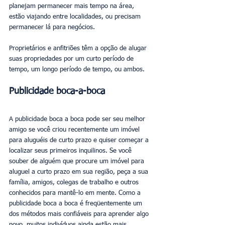
planejam permanecer mais tempo na área, 
estão viajando entre localidades, ou precisam 
permanecer lá para negócios.
Proprietários e anfitriões têm a opção de alugar 
suas propriedades por um curto período de 
tempo, um longo período de tempo, ou ambos.
Publicidade boca-a-boca
A publicidade boca a boca pode ser seu melhor 
amigo se você criou recentemente um imóvel 
para aluguéis de curto prazo e quiser começar a 
localizar seus primeiros inquilinos. Se você 
souber de alguém que procure um imóvel para 
aluguel a curto prazo em sua região, peça a sua 
família, amigos, colegas de trabalho e outros 
conhecidos para mantê-lo em mente. Como a 
publicidade boca a boca é freqüentemente um 
dos métodos mais confiáveis para aprender algo 
novo, muitos indivíduos ainda estão mais 