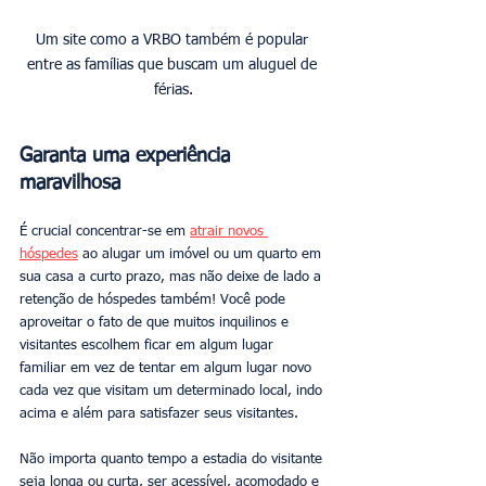
Um site como a VRBO também é popular 
entre as famílias que buscam um aluguel de 
férias.
Garanta uma experiência 
maravilhosa
É crucial concentrar-se em 
atrair novos 
hóspedes
 ao alugar um imóvel ou um quarto em 
sua casa a curto prazo, mas não deixe de lado a 
retenção de hóspedes também! Você pode 
aproveitar o fato de que muitos inquilinos e 
visitantes escolhem ficar em algum lugar 
familiar em vez de tentar em algum lugar novo 
cada vez que visitam um determinado local, indo 
acima e além para satisfazer seus visitantes.
Não importa quanto tempo a estadia do visitante 
seja longa ou curta, ser acessível, acomodado e 