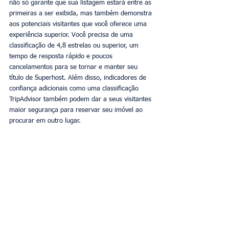
não só garante que sua listagem estará entre as 
primeiras a ser exibida, mas também demonstra 
aos potenciais visitantes que você oferece uma 
experiência superior. Você precisa de uma 
classificação de 4,8 estrelas ou superior, um 
tempo de resposta rápido e poucos 
cancelamentos para se tornar e manter seu 
título de Superhost. Além disso, indicadores de 
confiança adicionais como uma classificação 
TripAdvisor também podem dar a seus visitantes 
maior segurança para reservar seu imóvel ao 
procurar em outro lugar.