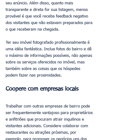
seu anúncio. Além disso, quanto mais 
transparente e direta for sua listagem, menos 
provável é que você receba feedback negativo 
dos visitantes que não estavam preparados para 
o que receberam na chegada.
Ter seu imóvel fotografado profissionalmente é 
uma idéia fantástica. Inclua fotos do bairro e dê 
o máximo de informações possíveis, não apenas 
sobre os serviços oferecidos no imóvel, mas 
também sobre as coisas que os hóspedes 
podem fazer nas proximidades.
Coopere com empresas locais
Trabalhar com outras empresas de bairro pode 
ser frequentemente vantajoso para proprietários 
e anfitriões que procuram atrair inquilinos e 
visitantes adicionais. Considere colaborar com 
restaurantes ou atrações próximas, por 
exemplo, para promover os negócios uns dos 