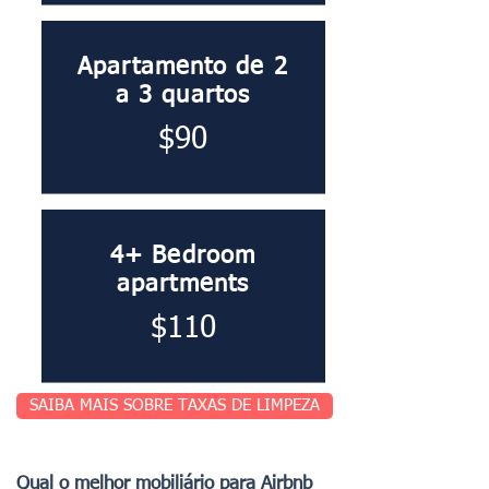
Apartamento de 2
a 3 quartos
$90
4+ Bedroom
apartments
$110
SAIBA MAIS SOBRE TAXAS DE LIMPEZA
Qual o melhor mobiliário para Airbnb