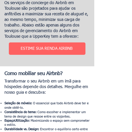
Os serviços de concierge do Airbnb em
Toulouse são projetados para ajudar os
anfitriões a maximizar sua receita de aluguel e,
ao mesmo tempo, minimizar sua carga de
trabalho. Abaixo estão apenas alguns dos
serviços de gerenciamento do Airbnb em
Toulouse que a UpperKey tem a oferecer:
ESTIME SUA RENDA AIRBNB
Como mobiliar seu Airbnb?
Transformar o seu Airbnb em um ímã para
hóspedes depende dos detalhes. Mergulhe em
nosso guia e descubra:
Seleção de móveis:
O essencial que todo Airbnb deve ter e
onde obtê-lo.
Consistência do tema:
Como escolher e implementar um
tema de design que ressoe entre os viajantes.
Espaço
Utilização
:
Maximizando o espaço sem comprometer
o estilo.
Durabilidade vs. Design:
Encontrar o equilíbrio certo entre