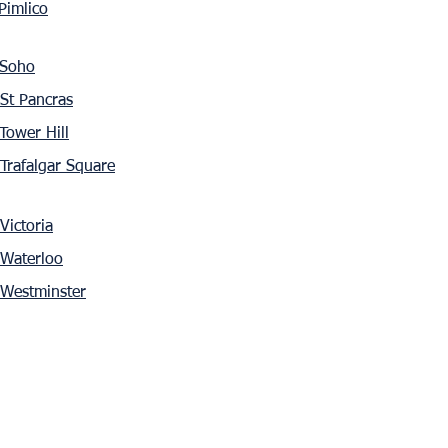
Pimlico
Soho
St Pancras
Tower Hill
Trafalgar Square
Victoria
Waterloo
Westminster