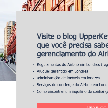
Visite o blog UpperKe
que você precisa sabe
gerenciamento do Ai
Regulamentos do Airbnb em Londres (regr
Aluguel garantido em Londres
administração de imóveis em londres
Serviços de concierge do Airbnb em Lond
Como encontrar um inquilino de confian
VER BLOG