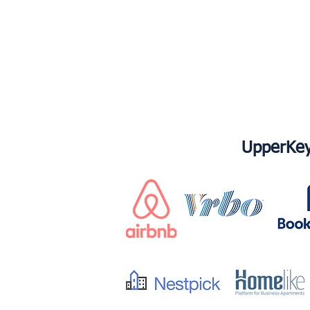
UpperKey