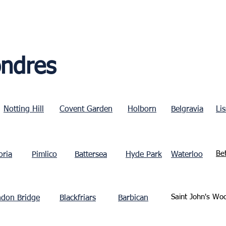
ondres
Notting Hill
Covent Garden
Holborn
Belgravia
Li
Be
oria
Pimlico
Battersea
Hyde Park
Waterloo
Saint John's Wo
don Bridge
Blackfriars
Barbican