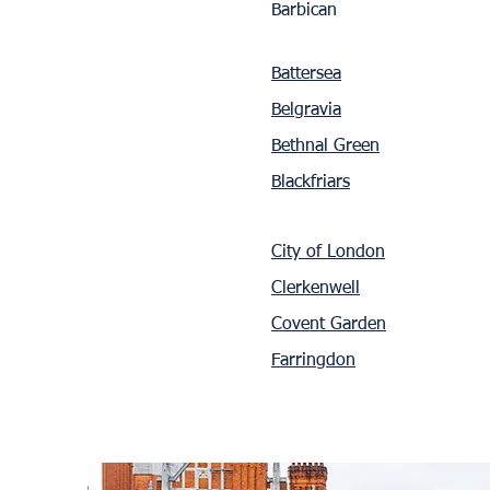
Barbican
Battersea
Belgravia
Bethnal Green
Blackfriars
City of London
Clerkenwell
Covent Garden
Farringdon