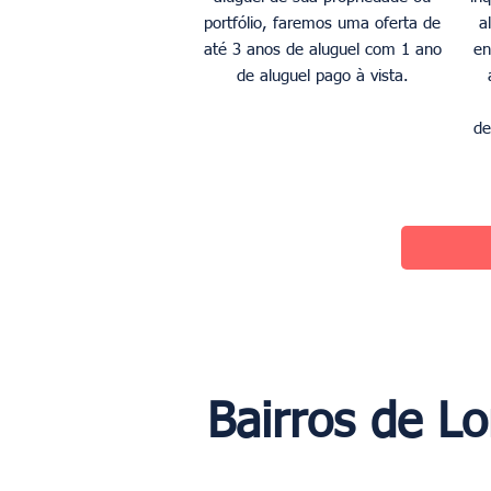
portfólio, faremos uma oferta de
a
até 3 anos de aluguel com 1 ano
en
de aluguel pago à vista.
de
Bairros de L