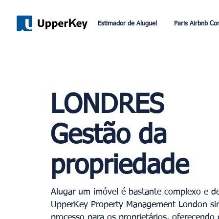
Estimador de Aluguel
Paris Airbnb Co
LONDRES
Gestão da
propriedade
Alugar um imóvel é bastante complexo e d
UpperKey Property Management London sim
processo para os proprietários, oferecendo 