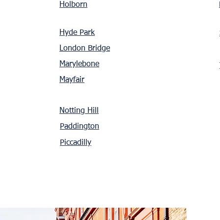
Holborn
Hyde Park
London Bridge
Marylebone
Mayfair
Notting Hill
Paddington
Piccadilly