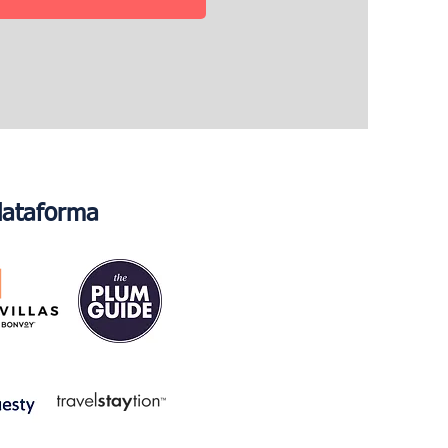
lataforma