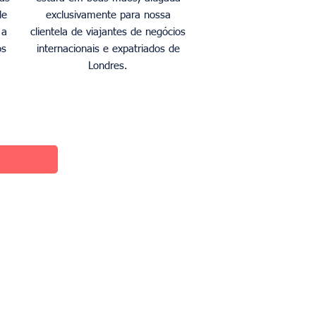
de
exclusivamente para nossa
 a
clientela de viajantes de negócios
os
internacionais e expatriados de
Londres.