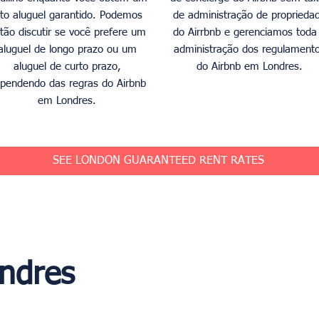
lto aluguel garantido. Podemos
de administração de proprieda
tão discutir se você prefere um
do Airrbnb e gerenciamos toda
aluguel de longo prazo ou um
administração dos regulament
aluguel de curto prazo,
do Airbnb em Londres.
pendendo das regras do Airbnb
em Londres.
SEE LONDON GUARANTEED RENT RATES
ondres