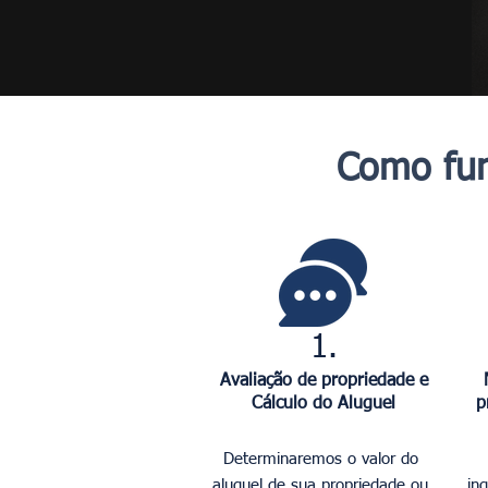
Como fun
1.
Avaliação de propriedade e
Cálculo do Aluguel
p
Determinaremos o valor do
aluguel de sua propriedade ou
in