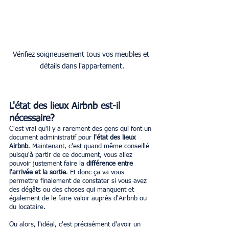
Vérifiez soigneusement tous vos meubles et 
détails dans l'appartement.
L'état des lieux Airbnb est-il 
nécessaire?
C'est vrai qu'il y a rarement des gens qui font un 
document administratif pour
 l'état des lieux 
Airbnb
. Maintenant, c'est quand même conseillé 
puisqu'à partir de ce document, vous allez 
pouvoir justement faire la 
différence entre 
l'arrivée et la sortie
. Et donc ça va vous 
permettre finalement de constater si vous avez 
des dégâts ou des choses qui manquent et 
également de le faire valoir auprès d'Airbnb ou 
du locataire. 
Ou alors, l'idéal, c'est précisément d'avoir un 