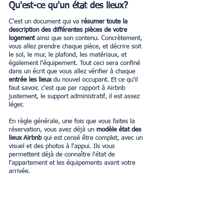
Qu'est-ce qu'un état des lieux? 
C'est un document qui va 
résumer toute la 
description des différentes pièces de votre 
logement
 ainsi que son contenu. Concrètement, 
vous allez prendre chaque pièce, et décrire soit 
le sol, le mur, le plafond, les matériaux, et 
également l'équipement. Tout ceci sera confiné 
dans un écrit que vous allez vérifier à chaque 
entrée les lieux
 du nouvel occupant. Et ce qu'il 
faut savoir, c'est que par rapport à Airbnb 
justement, le support administratif, il est assez 
léger.
En règle générale, une fois que vous faites la 
réservation, vous avez déjà un
 modèle état des 
lieux Airbnb
 qui est censé être complet, avec un 
visuel et des photos à l'appui. Ils vous 
permettent déjà de connaître l'état de 
l'appartement et les équipements avant votre 
arrivée.