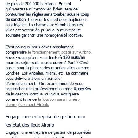
de plus de 200.000 habitants. En tant 
qu’investisseur immobilier, l’idéal sera de 
contourner les règles sans tomber sous le coup 
de sanction
. Bien-sûr les méthodes appliquées 
sont légales. La chasse aux Airbnb dans ces 
villes est accentuée puisque la municipalité 
souhaite garantir une homogénéité locative. 
C’est pourquoi vous devez absolument 
comprendre 
le fonctionnement locatif sur Airbnb
. 
Savez-vous qu’on fixe la limite à 
120 nuits/an 
pour les séjours de courte durée à Paris? C’est 
pareil pour la plupart des grandes villes comme 
Londres, Los Angeles, Miami, etc. La commune 
vous délivrera alors un numéro 
d’enregistrement.  On recommande de vous 
rapprocher d’un professionnel comme 
UpperKey
de la gestion locative, qui vous expliquera 
comment faire de 
la location sans numéro 
d'enregistrement Airbnb.
Engager une entreprise de gestion pour 
les état des lieux Airbnb
Engager une entreprise de gestion de propriétés 