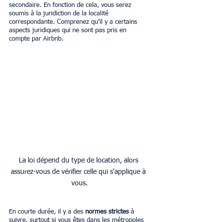
secondaire. En fonction de cela, vous serez 
soumis à la juridiction de la localité 
correspondante. Comprenez qu’il y a certains 
aspects juridiques qui ne sont pas pris en 
compte par Airbnb. 
La loi dépend du type de location, alors 
assurez-vous de vérifier celle qui s'applique à 
vous.
En courte durée, il y a des 
normes strictes
 à 
suivre, surtout si vous êtes dans les métropoles 