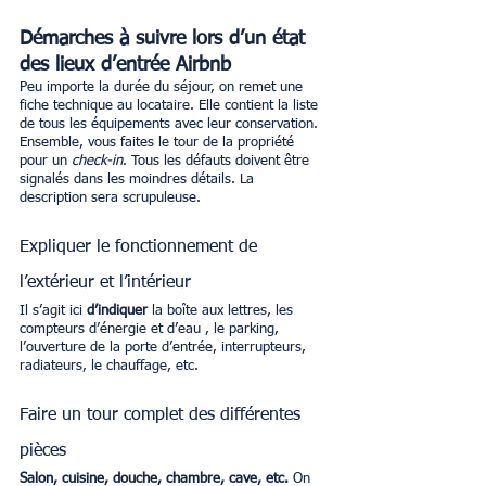
Démarches à suivre lors d’un état 
des lieux d’entrée Airbnb
Peu importe la durée du séjour, on remet une 
fiche technique au locataire. Elle contient la liste 
de tous les équipements avec leur conservation. 
Ensemble, vous faites le tour de la propriété 
pour un 
check-in
. Tous les défauts doivent être 
signalés dans les moindres détails. La 
description sera scrupuleuse. 
Expliquer le fonctionnement de 
l’extérieur et l’intérieur
Il s’agit ici 
d’indiquer
 la boîte aux lettres, les 
compteurs d’énergie et d’eau , le parking, 
l’ouverture de la porte d’entrée, interrupteurs, 
radiateurs, le chauffage, etc.
Faire un tour complet des différentes 
pièces
Salon, cuisine, douche, chambre, cave, etc.
 On 