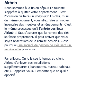
Airbnb
Nous sommes à la fin du séjour. Le touriste 
s’apprête à quitter votre appartement. C’est 
l’occasion de faire un 
check-out
. En clair, muni 
du même document, vous allez faire un nouvel 
inventaire des meubles et aménagements. C’est 
le même processus qu’à l’
entrée des lieux 
Airbnb
. Il faut s’assurer que la remise des clés 
se fasse proprement. Il peut arriver que vous 
soyez absent lors de la remise des clés. C’est 
pourquoi 
une société de gestion de clés sera un 
service utile
 pour vous.
Par ailleurs, On le laisse le temps au client 
Airbnb d’enlever ses installations 
supplémentaires ( banquettes, bureau, tableau, 
etc.). Rappelez-vous, il emporte que ce qu’il a 
apporté. 