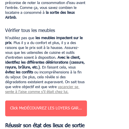
préconise de noter la consommation d’eau avant 
l’entrée. Comme ça, vous savez combien le 
locataire a consommé à 
la sortie des lieux 
Airbnb
. 
Vérifier tous les meubles
N’oubliez pas que 
les meubles impactent sur le 
prix
. Plus il y a du confort et plus, il y a des 
raisons que le prix soit à la hausse. Assurez-
vous que les ustensiles de cuisine et outils 
d’entretien soient à disposition. 
Avec le client, 
identifiez les différentes détériorations (cassure, 
rayure, brûlure, etc.)
. En faisant cela, vous 
évitez les conflits
 ou incompréhensions à la fin 
du séjour. De plus, cela révèle si des 
dégradations existaient auparavant. On sait tous 
que votre objectif est que votre 
vacancier se 
sente à l’aise comme s’il était chez lui.
Click MeDÉCOUVREZ LES LOYERS GARANTIS À PARIS
Réussir son état des lieux de sortie 