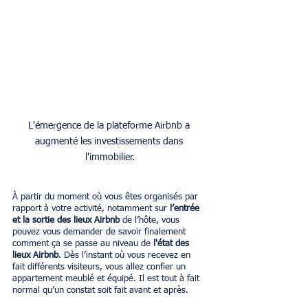
L'émergence de la plateforme Airbnb a 
augmenté les investissements dans 
l'immobilier.
À partir du moment où vous êtes organisés par 
rapport à votre activité, notamment sur 
l’entrée 
et la sortie des lieux Airbnb
 de l’hôte, vous 
pouvez vous demander de savoir finalement 
comment ça se passe au niveau de 
l'état des 
lieux Airbnb
. Dès l’instant où vous recevez en 
fait différents visiteurs, vous allez confier un 
appartement meublé et équipé. Il est tout à fait 
normal qu’un constat soit fait avant et après. 