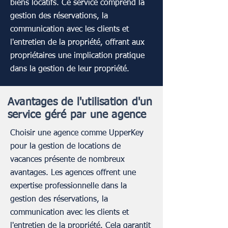
propriétés en parfait état.
biens locatifs. Ce service comprend la
gestion des réservations, la
communication avec les clients et
l'entretien de la propriété, offrant aux
propriétaires une implication pratique
dans la gestion de leur propriété.
Avantages de l'utilisation d'un
service géré par une agence
Choisir une agence comme UpperKey
pour la gestion de locations de
vacances présente de nombreux
avantages. Les agences offrent une
expertise professionnelle dans la
gestion des réservations, la
communication avec les clients et
l'entretien de la propriété. Cela garantit