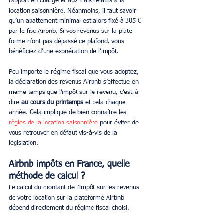
rapport en charge et aux frais relatifs à la 
location saisonnière. Néanmoins, il faut savoir 
qu’un abattement minimal est alors fixé à 305 € 
par le fisc Airbnb. Si vos revenus sur la plate-
forme n’ont pas dépassé ce plafond, vous 
bénéficiez d’une exonération de l’impôt.
Peu importe le régime fiscal que vous adoptez, 
la déclaration des revenus Airbnb s’effectue en 
meme temps que l’impôt sur le revenu, c’est-à-
dire 
au cours du printemps
 et cela chaque 
année. Cela implique de bien connaître les 
règles de la location saisonnière
pour éviter de 
vous retrouver en défaut vis-à-vis de la 
législation.
Airbnb impôts en France, quelle 
méthode de calcul ?
Le calcul du montant de l’impôt sur les revenus 
de votre location sur la plateforme Airbnb 
dépend directement du régime fiscal choisi.