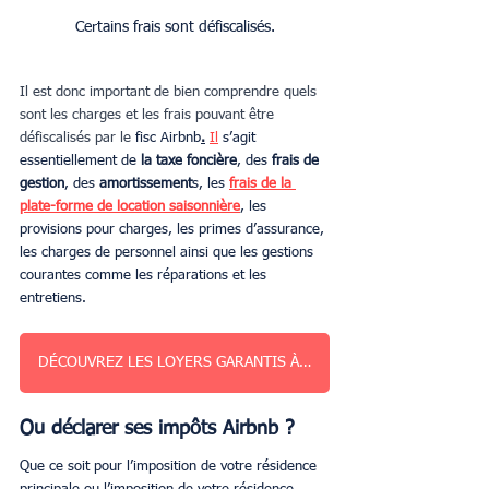
Certains frais sont défiscalisés.
Il est donc important de bien comprendre quels 
sont les charges et les frais pouvant être 
défiscalisés par le 
fisc Airbnb
.
Il
 s’agit 
essentiellement de 
la taxe foncière
, des
 frais de 
gestion
, des 
amortissement
s, les 
frais de la 
plate-forme de location saisonnière
, les 
provisions pour charges, les primes d’assurance, 
les charges de personnel ainsi que les gestions 
courantes comme les réparations et les 
entretiens.
DÉCOUVREZ LES LOYERS GARANTIS À PARIS
Ou déclarer ses impôts Airbnb ?
Que ce soit pour l’imposition de votre résidence 