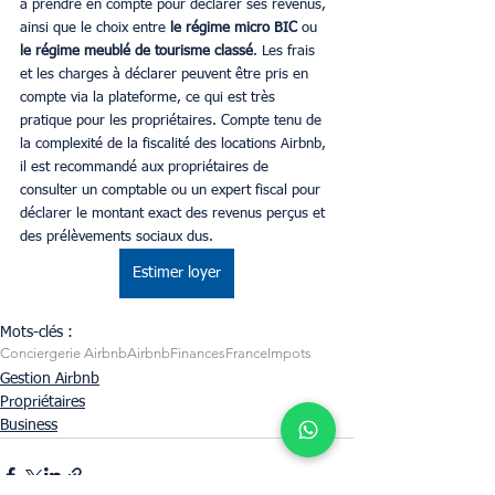
à prendre en compte pour déclarer ses revenus, 
ainsi que le choix entre 
le régime micro BIC 
ou 
le régime meublé de tourisme classé
. Les frais 
et les charges à déclarer peuvent être pris en 
compte via la plateforme, ce qui est très 
pratique pour les propriétaires. Compte tenu de 
la complexité de la fiscalité des locations Airbnb, 
il est recommandé aux propriétaires de 
consulter un comptable ou un expert fiscal pour 
déclarer le montant exact des revenus perçus et 
des prélèvements sociaux dus.
Estimer loyer
Mots-clés :
Conciergerie Airbnb
Airbnb
Finances
France
Impots
Gestion Airbnb
Propriétaires
Business