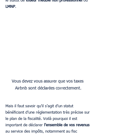
le statut de 
loueur meublé non professionnel
 ou 
LMNP
.
Vous devez vous assurer que vos taxes 
Airbnb sont déclarées correctement.
Mais il faut savoir qu’il s’agit d’un statut 
bénéficiant d’une réglementation très précise sur 
le plan de la fiscalité. Voilà pourquoi il est 
important de déclarer 
l’ensemble de vos revenus
au service des impôts, notamment au fisc 