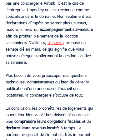
par une conciergerie Airbnb. C’est le cas de 
l’entreprise Upperkey qui est reconnue comme 
spécialiste dans le domaine. Non seulement vos 
déclarations d’impôts ne seront plus un souci, 
mais vous avez un 
accompagnement sur-mesure
afin de profiter pleinement de la location 
saisonnière. D’ailleurs, 
Upperke
y
 propose un 
service clé en main, ce qui signifie que vous 
pouvez déléguer 
entièrement
 la gestion locative 
saisonnière.
Plus besoin de vous préoccuper des questions 
techniques, administratives ou bien de gérer la 
publication d’une annonce et l’accueil des 
locataires, la conciergerie s’occupe de tout.
En conclusion, les propriétaires de logements qui 
louent leur bien via Airbnb doivent s’assurer de 
bien 
comprendre leurs obligations fiscales
 et de 
déclarer leurs revenus locatifs 
à temps. Le 
barème progressif de l'impôt est très important 