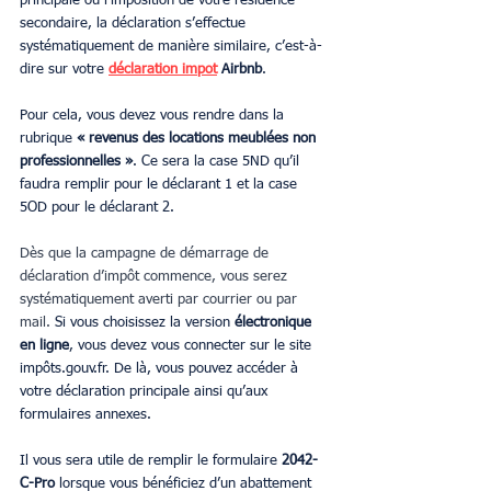
principale ou l’imposition de votre résidence 
secondaire, la déclaration s’effectue 
systématiquement de manière similaire, c’est-à-
dire sur votre 
déclaration impot
 Airbnb
.
Pour cela, vous devez vous rendre dans la 
rubrique 
« revenus des locations meublées non 
professionnelles »
. Ce sera la case 5ND qu’il 
faudra remplir pour le déclarant 1 et la case 
5OD pour le déclarant 2.
Dès que la campagne de démarrage de 
déclaration d’impôt commence, vous serez 
systématiquement averti par courrier ou par 
mail.
 Si vous choisissez la version 
électronique 
en ligne
, vous devez vous connecter sur le site 
impôts.gouv.fr. De là, vous pouvez accéder à 
votre déclaration principale ainsi qu’aux 
formulaires annexes.
Il vous sera utile de remplir le formulaire
 2042-
C-Pro
 lorsque vous bénéficiez d’un abattement 