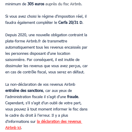
minimum de 
305 euros 
auprès du fisc Airbnb
.
Si vous avez choisi le régime d’imposition réel, il 
faudra également compléter le 
Cerfa 20/31 D
.
Depuis 2020, une nouvelle obligation contraint la 
plate-forme Airbnb.fr de transmettre 
automatiquement tous les revenus encaissés par 
les personnes disposant d’une location 
saisonnière. Par conséquent, il est inutile de 
dissimuler les revenus que vous avez perçus, car 
en cas de contrôle fiscal, vous serez en défaut.
La non-déclaration de vos revenus Airbnb 
entraîne des sanctions
, car aux yeux de 
l’administration fiscale il s’agit d’une 
fraude
. 
Cependant, s’il s’agit d’un oubli de votre part, 
vous pouvez à tout moment informer le fisc dans 
le cadre du droit à l’erreur. Il y a plus 
d'informations sur 
la déclaration des revenus 
Airbnb ici
.