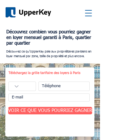
Découvrez combien vous pourriez gagner
en loyer mensuel garanti à Paris, quartier
par quartier
Découvrez ce qu'UpperKey paie aux propriétaires parisiens en
loyer mensuel par zone, taille de propriété et plus encore.
Téléchargez la grille tarifaire des loyers à Paris
VOIR CE QUE VOUS POURRIEZ GAGNER