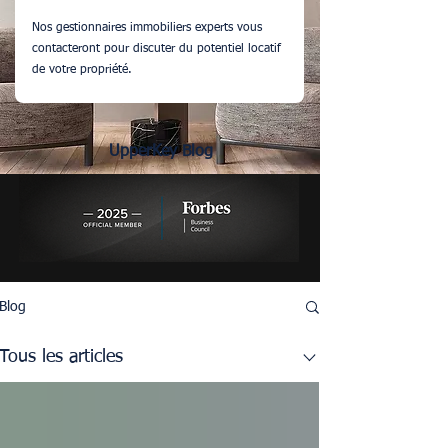
Nos gestionnaires immobiliers experts vous
contacteront pour discuter du potentiel locatif
de votre propriété.
UpperKey Blog
Blog
Tous les articles