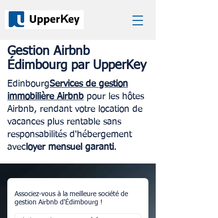
Gestion Airbnb
Édimbourg par UpperKey
Edinbourg
Services de gestion
immobilière Airbnb
pour les hôtes
Airbnb, rendant votre location de
vacances plus rentable sans
responsabilités d'hébergement
avec
loyer mensuel garanti
.
Associez-vous à la meilleure société de
gestion Airbnb d'Édimbourg !