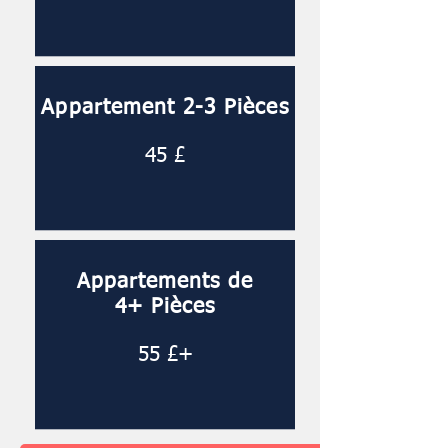
Appartement 2-3
Piè
ces
45 £
Appartements de
4+
Piè
ces
55 £+