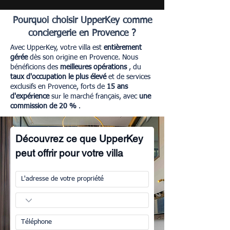
Pourquoi choisir UpperKey comme
conciergerie en Provence ?
Avec UpperKey, votre villa est
entièrement
gérée
dès son origine en Provence. Nous
bénéficions des
meilleures opérations
, du
taux d'occupation le plus élevé
et de services
exclusifs en Provence, forts de
15 ans
d'expérience
sur le marché français, avec
une
commission de 20 %
.
Découvrez ce que UpperKey
peut offrir pour votre villa