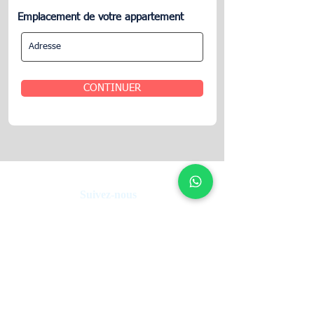
Emplacement de votre appartement
CONTINUER
Suivez-nous
UpperKey :
Votre partenaire de confiance dans