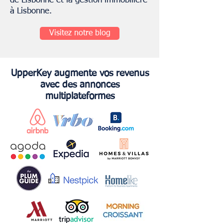
de Lisbonne et la gestion immobilière
à Lisbonne.
Visitez notre blog
UpperKey augmente vos revenus
avec des annonces
multiplateformes