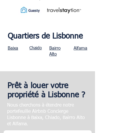
Quartiers de Lisbonne
Baixa
Chaido
Bairro
Alfama
Alto
Prêt à louer votre
propriété à Lisbonne ?
Nous cherchons à étendre notre
portefeuille Airbnb Concierge
Lisbonne à Baixa, Chiado, Bairro Alto
et Alfama.