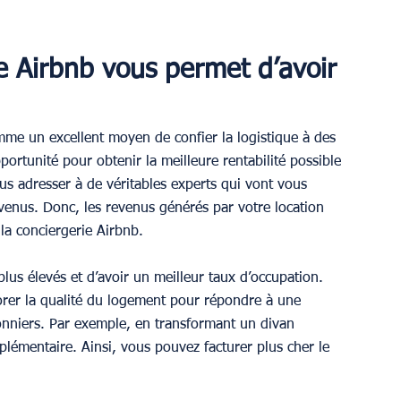
 Airbnb vous permet d’avoir 
mme un excellent moyen de confier la logistique à des 
ortunité pour obtenir la meilleure rentabilité possible 
ous adresser à de véritables experts qui vont vous 
venus. Donc, les revenus générés par votre location 
la conciergerie Airbnb.
plus élevés et d’avoir un meilleur taux d’occupation. 
orer la qualité du logement pour répondre à une 
sonniers. Par exemple, en transformant un divan 
pplémentaire. Ainsi, vous pouvez facturer plus cher le 