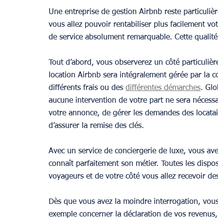
Une entreprise de gestion Airbnb reste particuli
vous allez pouvoir rentabiliser plus facilement vo
de service absolument remarquable. Cette qualité
Tout d’abord, vous observerez un côté particulièr
location Airbnb sera intégralement gérée par la c
différents frais ou des 
différentes démarches
. Glo
aucune intervention de votre part ne sera nécessa
votre annonce, de gérer les demandes des locatair
d’assurer la remise des clés.
Avec un service de conciergerie de luxe, vous ave
connaît parfaitement son métier. Toutes les dispos
voyageurs et de votre côté vous allez recevoir de
Dès que vous avez la moindre interrogation, vous
exemple concerner la déclaration de vos revenus, 