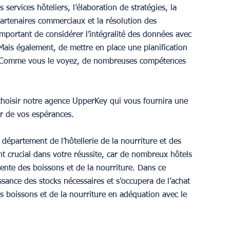
 services hôteliers, l’élaboration de stratégies, la 
artenaires commerciaux et la résolution des 
 important de considérer l’intégralité des données avec 
Mais également, de mettre en place une planification 
es. Comme vous le voyez, de nombreuses compétences 
choisir notre agence UpperKey qui vous fournira une 
ur de vos espérances.
département de l’hôtellerie de la nourriture et des 
t crucial dans votre réussite, car de nombreux hôtels 
vente des boissons et de la nourriture. Dans ce 
ance des stocks nécessaires et s’occupera de l’achat 
s boissons et de la nourriture en adéquation avec le 