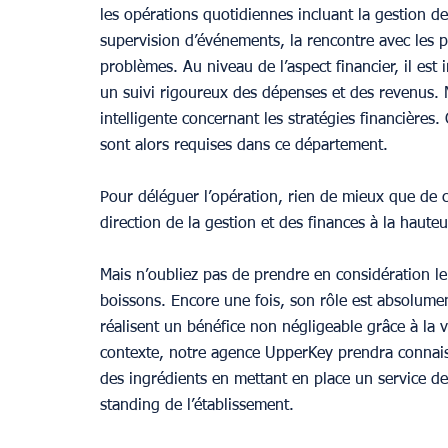
les opérations quotidiennes incluant la gestion des
supervision d’événements, la rencontre avec les p
problèmes. Au niveau de l’aspect financier, il est
un suivi rigoureux des dépenses et des revenus. 
intelligente concernant les stratégies financièr
sont alors requises dans ce département.
Pour déléguer l’opération, rien de mieux que de 
direction de la gestion et des finances à la haute
Mais n’oubliez pas de prendre en considération le 
boissons. Encore une fois, son rôle est absolumen
réalisent un bénéfice non négligeable grâce à la 
contexte, notre agence UpperKey prendra connaiss
des ingrédients en mettant en place un service de
standing de l’établissement.