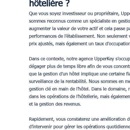
hôtelière ?
Que vous soyez investisseur ou propriétaire, Upp
sommes reconnus comme un spécialiste en gestion
augmenter la valeur de votre actif et cela passe pa
performances de l’établissement. Non seulement vo
prix ajustés, mais également un taux d’occupatio
Dans ce contexte, notre agence UpperKey s’occupe
dégager plus de temps libre afin de vous concentr
que la gestion d’un hôtel implique une certaine fia
surveillance de la rentabilité. Nous sommes en me
gestion clé en main de l’hôtel. Dans le domaine, 
dans les opérations de l’hôtellerie, mais égaleme
et la gestion des revenus.
Rapidement, vous constaterez une amélioration de
d’intervenir pour gérer les opérations quotidienn