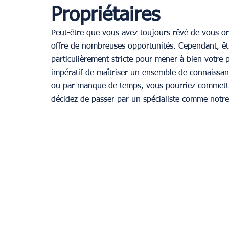
Propriétaires
Peut-être que vous avez toujours rêvé de vous orie
Provence
offre de nombreuses opportunités. Cependant, être
particulièrement stricte pour mener à bien votre p
impératif de maîtriser un ensemble de connaissa
ou par manque de temps, vous pourriez commettre 
décidez de passer par un spécialiste comme notr