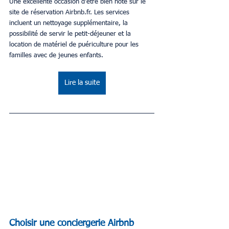
Une excellente occasion d'être bien noté sur le 
site de réservation Airbnb.fr. Les services 
incluent un nettoyage supplémentaire, la 
possibilité de servir le petit-déjeuner et la 
location de matériel de puériculture pour les 
familles avec de jeunes enfants.
Lire la suite
Choisir une conciergerie Airbnb