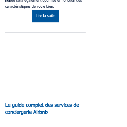
nuitée sera également optimisé en fonction des 
caractéristiques de votre bien.
Lire la suite
Le guide complet des services de 
conciergerie Airbnb