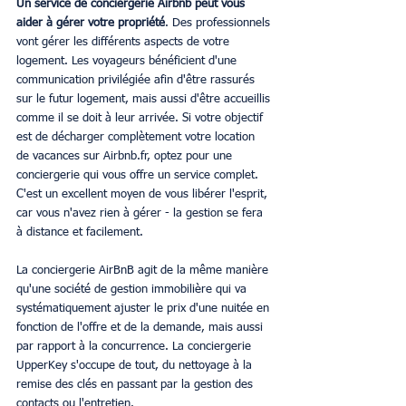
Un service de conciergerie Airbnb peut vous 
aider à gérer votre propriété
. Des professionnels 
vont gérer les différents aspects de votre 
logement. Les voyageurs bénéficient d'une 
communication privilégiée afin d'être rassurés 
sur le futur logement, mais aussi d'être accueillis 
comme il se doit à leur arrivée. Si votre objectif 
est de décharger complètement votre location 
de vacances sur Airbnb.fr, optez pour une 
conciergerie qui vous offre un service complet. 
C'est un excellent moyen de vous libérer l'esprit, 
car vous n'avez rien à gérer - la gestion se fera 
à distance et facilement.
La conciergerie AirBnB agit de la même manière 
qu'une société de gestion immobilière qui va 
systématiquement ajuster le prix d'une nuitée en 
fonction de l'offre et de la demande, mais aussi 
par rapport à la concurrence. La conciergerie 
UpperKey s'occupe de tout, du nettoyage à la 
remise des clés en passant par la gestion des 
contacts ou l'entretien.