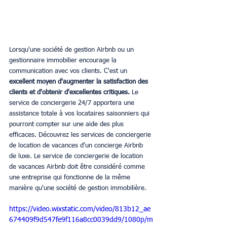
Lorsqu'une société de gestion Airbnb ou un 
gestionnaire immobilier encourage la 
communication avec vos clients. C'est un 
excellent moyen d'augmenter la satisfaction des 
clients et d'obtenir d'excellentes critiques. 
Le 
service de conciergerie 24/7 apportera une 
assistance totale à vos locataires saisonniers qui 
pourront compter sur une aide des plus 
efficaces. Découvrez les services de conciergerie 
de location de vacances d'un concierge Airbnb 
de luxe. Le service de conciergerie de location 
de vacances Airbnb doit être considéré comme 
une entreprise qui fonctionne de la même 
manière qu'une société de gestion immobilière.
https://video.wixstatic.com/video/813b12_ae
674409f9d547fe9f116a8cc0039dd9/1080p/m