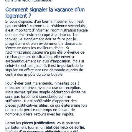
dans une région touristique.
Comment signaler la vacance d’un 
logement ?
Si vous disposez d’un bien immobilier qui n’est 
pas considéré comme une résidence secondaire, 
il est important d’informer l’administration fiscale 
que celui-ci reste inoccupé à la date du 1er 
janvier. Le signalement doit se faire par le 
propriétaire et bien évidemment la démarche 
s’exécute dans les meilleurs délais. 
Si 
l’administration fiscale
 n’a pas été prévenue de 
ce changement de situation, elle enverra 
systématiquement un avis d’imposition. Mais si 
celui-ci n’est pas justifié, il est important de le 
stipuler en effectuant une demande auprès du 
centre des impôts du contribuable.
Pour éviter tout malentendu, n’hésitez pas à 
effectuer cet envoi avec accusé de réception. 
Mais sachez qu’une simple déclaration écrite ne 
sera pas forcément considérée comme 
suffisante. Il est préférable d’apporter des 
pièces justificatives utiles, ce qui évitera une fois 
de plus de perdre du temps en faisant de 
nombreux allers-retours avec les impôts.
Parmi les 
pièces justificatives
, vous pourriez 
parfaitement fournir un 
état des lieux de sortie
. 