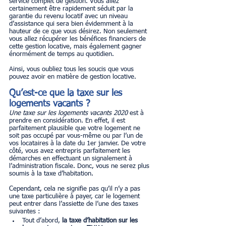
service complet de gestion. Vous allez 
certainement être rapidement séduit par la 
garantie du revenu locatif avec un niveau 
d’assistance qui sera bien évidemment à la 
hauteur de ce que vous désirez. Non seulement 
vous allez récupérer les bénéfices financiers de 
cette gestion locative, mais également gagner 
énormément de temps au quotidien.
Ainsi, vous oubliez tous les soucis que vous 
pouvez avoir en matière de gestion locative.
Qu’est-ce que la taxe sur les 
logements vacants ?
Une taxe sur les logements vacants 2020
 est à 
prendre en considération. En effet, il est 
parfaitement plausible que votre logement ne 
soit pas occupé par vous-même ou par l’un de 
vos locataires à la date du 1er janvier. De votre 
côté, vous avez entrepris parfaitement les 
démarches en effectuant un signalement à 
l’administration fiscale. Donc, vous ne serez plus 
soumis à la taxe d’habitation.
Cependant, cela ne signifie pas qu’il n’y a pas 
une taxe particulière à payer, car le logement 
peut entrer dans l’assiette de l’une des taxes 
suivantes :
Tout d’abord, 
la taxe d’habitation sur les 