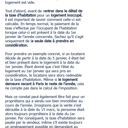
logement est vide.
Tout d’abord, avant de r
entrer dans le détail de 
la taxe d’habitation
 pour un
 logement inoccupé
, 
il est important de savoir comment celle-ci est 
calculée. En temps normal, le paiement de la 
taxe s’effectue par l’occupant de l’habitation 
lorsque celui-ci est présent à la date du 1er 
janvier de l’année concernée. Sachez qu’il s’agit 
uniquement de l
a seule date à prendre en 
considération.
Pour prendre un exemple concret, si un locataire 
décide de partir à la date du 5 janvier, il était bel 
et bien présent dans le logement à la date du 
1er janvier. Étant donné que c’est l’état du 
logement au 1er janvier qui sera pris en 
considération, le locataire sera alors redevable 
de la taxe d’habitation. Même si 
le logement 
demeure vacant à Paris le reste de l’année
, cela 
ne compte pas dans le calcul de l’imposition.
Mais ce constat peut également être fait pour un 
propriétaire qui a vendu son bien immobilier au 
cours de l’année. Imaginons que la vente s’est 
déroulée à la date du 15 mars, la personne était 
alors toujours propriétaire à la date du 1er 
janvier. Par conséquent, la taxe d’habitation sera 
payée par le vendeur, même s’il existe toujours 
un aménagement possible en demandant au 