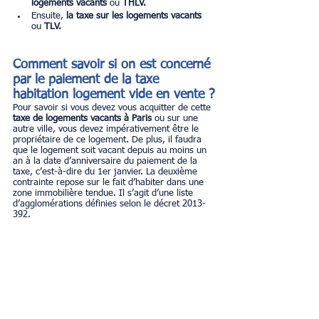
logements vacants
 ou 
THLV.
Ensuite, 
la taxe sur les logements vacants
ou 
TLV.
Comment savoir si on est concerné 
par le paiement de la taxe 
habitation logement vide en vente ?
Pour savoir si vous devez vous acquitter de cette 
taxe de logements vacants à Paris
 ou sur une 
autre ville, vous devez impérativement être le 
propriétaire de ce logement. De plus, il faudra 
que le logement soit vacant depuis au moins un 
an à la date d’anniversaire du paiement de la 
taxe, c’est-à-dire du 1er janvier. La deuxième 
contrainte repose sur le fait d’habiter dans une 
zone immobilière tendue. Il s’agit d’une liste 
d’agglomérations définies selon le décret 2013-
392.