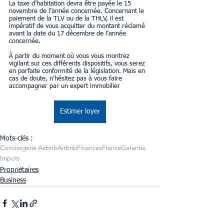
La taxe d’habitation devra être payée le 15 
novembre de l’année concernée. Concernant le 
paiement de la TLV ou de la THLV, il est 
impératif de vous acquitter du montant réclamé 
avant la date du 17 décembre de l’année 
concernée.
À partir du moment où vous vous montrez 
vigilant sur ces différents dispositifs, vous serez 
en parfaite conformité de la législation. Mais en 
cas de doute, n’hésitez pas à vous faire 
accompagner par un expert immobilier
Estimer loyer
Mots-clés :
Conciergerie Airbnb
Airbnb
Finances
France
Garantie
Impots
Propriétaires
Business