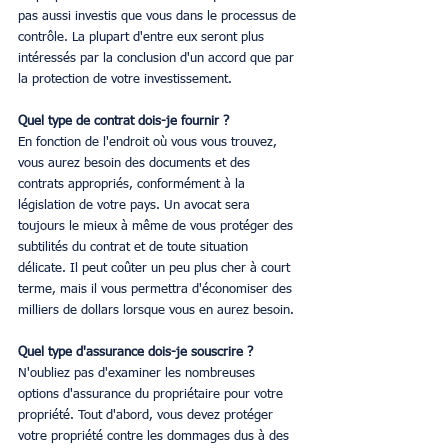
pas aussi investis que vous dans le processus de 
contrôle. La plupart d'entre eux seront plus 
intéressés par la conclusion d'un accord que par 
la protection de votre investissement.
Quel type de contrat dois-je fournir ?
En fonction de l'endroit où vous vous trouvez, 
vous aurez besoin des documents et des 
contrats appropriés, conformément à la 
législation de votre pays. Un avocat sera 
toujours le mieux à même de vous protéger des 
subtilités du contrat et de toute situation 
délicate. Il peut coûter un peu plus cher à court 
terme, mais il vous permettra d'économiser des 
milliers de dollars lorsque vous en aurez besoin.
Quel type d'assurance dois-je souscrire ?
N'oubliez pas d'examiner les nombreuses 
options d'assurance du propriétaire pour votre 
propriété. Tout d'abord, vous devez protéger 
votre propriété contre les dommages dus à des 