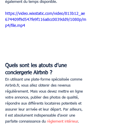
également du temps disponible.
https://video.wixstatic.com/video/813b12_ae
674409f9d547fe9f116a8cc0039dd9/1080p/m
p4/file.mp4
Quels sont les atouts d’une 
conciergerie Airbnb ?
En utilisant une plate-forme spécialisée comme 
Airbnb.fr, vous allez obtenir des revenus 
régulièrement. Mais vous devez mettre en ligne 
votre annonce, publier des photos de qualité, 
répondre aux différents locataires potentiels et 
assurer leur arrivée et leur départ. Par ailleurs, 
il est absolument indispensable d’avoir une 
parfaite connaissance du 
règlement intérieur
.