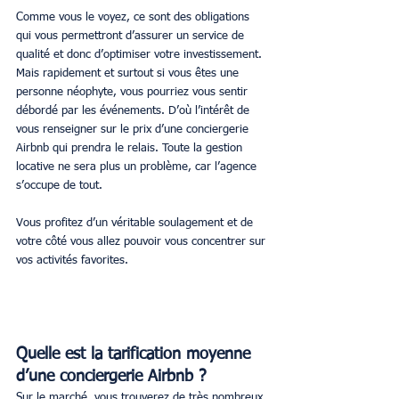
Comme vous le voyez, ce sont des obligations 
qui vous permettront d’assurer un service de 
qualité et donc d’optimiser votre investissement. 
Mais rapidement et surtout si vous êtes une 
personne néophyte, vous pourriez vous sentir 
débordé par les événements. D’où l’intérêt de 
vous renseigner sur le prix d’une conciergerie 
Airbnb qui prendra le relais. Toute la gestion 
locative ne sera plus un problème, car l’agence 
s’occupe de tout.
Vous profitez d’un véritable soulagement et de 
votre côté vous allez pouvoir vous concentrer sur 
vos activités favorites.
Quelle est la tarification moyenne 
d’une conciergerie Airbnb ?
Sur le marché, vous trouverez de très nombreux 