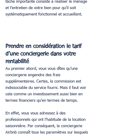
tâche importante consiste à réaliser le ménage 
et l’entretien de votre bien pour qu’il soit 
systématiquement fonctionnel et accueillant.
Prendre en considération le tarif 
d’une conciergerie dans votre 
rentabilité
Au premier abord, vous vous dîtes qu’une 
conciergerie engendre des frais 
supplémentaires. Certes, la commission est 
indissociable du service fourni. Mais il faut voir 
cela comme un investissement aussi bien en 
termes financiers qu’en termes de temps.
En effet, vous vous adressez à des 
professionnels qui ont l’habitude de la location 
saisonnière. Par conséquent, la conciergerie 
Airbnb connaît tous les paramètres sur lesquels 