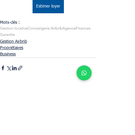
Estimer loyer
Mots-clés :
Gestion locative
Conciergerie Airbnb
Agence
Finances
Garantie
Gestion Airbnb
Propriétaires
Business
Voir tout
Posts récents