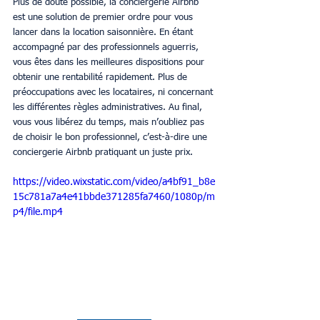
Plus de doute possible, la conciergerie Airbnb 
est une solution de premier ordre pour vous 
lancer dans la location saisonnière. En étant 
accompagné par des professionnels aguerris, 
vous êtes dans les meilleures dispositions pour 
obtenir une rentabilité rapidement. Plus de 
préoccupations avec les locataires, ni concernant 
les différentes règles administratives. Au final, 
vous vous libérez du temps, mais n’oubliez pas 
de choisir le bon professionnel, c’est-à-dire une 
conciergerie Airbnb pratiquant un juste prix.
https://video.wixstatic.com/video/a4bf91_b8e
15c781a7a4e41bbde371285fa7460/1080p/m
p4/file.mp4