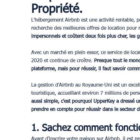
Propriété.
L'hébergement Airbnb est une activité rentable, p
Provence
recherche des meilleures offres de location pour 
impersonnels et coûtent deux fois plus cher, les g
Avec un marché en plein essor, ce service de loca
2020 et continue de croître. 
Presque tout le mond
plateforme, mais pour réussir, il faut savoir comm
La gestion d'Airbnb au Royaume-Uni est un excelle
touristique, accueillant environ 7 millions de per
aussi simple, c'est pourquoi UpperKey a dressé un
prendre en compte pour réussir dans le secteur de
1. Sachez comment fonctio
Avant d'inscrire votre maison sur Airbnb, il est p