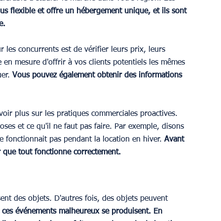
lus flexible et offre un hébergement unique, et ils sont 
e.
les concurrents est de vérifier leurs prix, leurs 
 en mesure d'offrir à vos clients potentiels les mêmes 
er. 
Vous pouvez également obtenir des informations 
voir plus sur les pratiques commerciales proactives. 
ses et ce qu'il ne faut pas faire. Par exemple, disons 
e fonctionnait pas pendant la location en hiver. 
Avant 
r que tout fonctionne correctement.
ssent des objets. D'autres fois, des objets peuvent 
si ces événements malheureux se produisent. En 