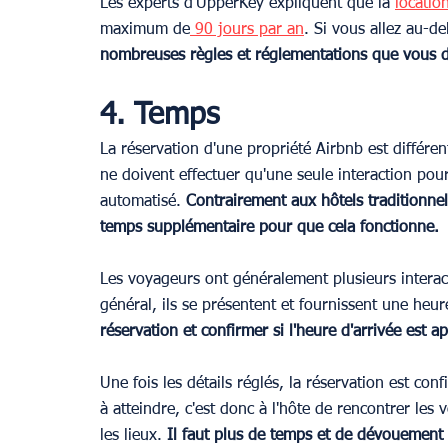
Les experts d'UpperKey expliquent que la 
locatio
maximum de
 90 jours par an
. Si vous allez au-d
nombreuses règles et réglementations que vous de
4. Temps
La réservation d'une propriété Airbnb est différen
ne doivent effectuer qu'une seule interaction pour
automatisé. 
Contrairement aux hôtels traditionnel
temps supplémentaire pour que cela fonctionne.
Les voyageurs ont généralement plusieurs interact
général, ils se présentent et fournissent une heur
réservation et confirmer si l'heure d'arrivée est 
Une fois les détails réglés, la réservation est co
à atteindre, c'est donc à l'hôte de rencontrer les 
les lieux. 
Il faut plus de temps et de dévouement 