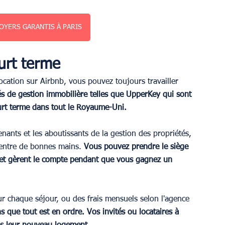
OYERS GARANTIS À PARIS
urt terme
ocation sur Airbnb, vous pouvez toujours travailler 
és de gestion immobilière telles que UpperKey qui sont 
urt terme dans tout le Royaume-Uni.
enants et les aboutissants de la gestion des propriétés, 
 entre de bonnes mains. 
Vous pouvez prendre le siège 
e et gèrent le compte pendant que vous gagnez un 
r chaque séjour, ou des frais mensuels selon l'agence 
 que tout est en ordre. Vos invités ou locataires à 