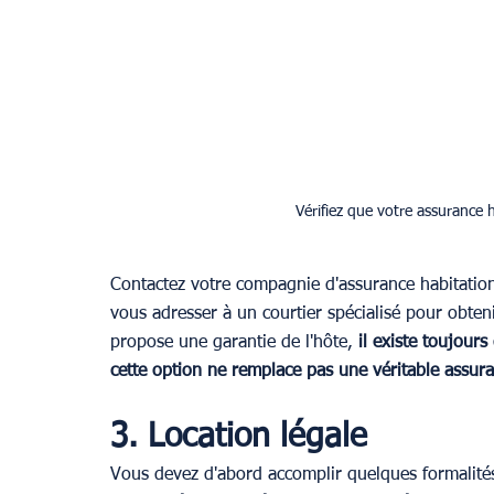
Vérifiez que votre assurance h
Contactez votre compagnie d'assurance habitatio
vous adresser à un courtier spécialisé pour obteni
propose une garantie de l'hôte,
 il existe toujour
cette option ne remplace pas une véritable assur
3. Location légale
Vous devez d'abord accomplir quelques formalités