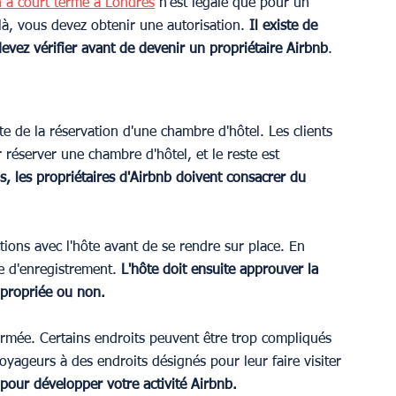
n à court terme à Londres
 n'est légale que pour un 
elà, vous devez obtenir une autorisation.
 Il existe de 
vez vérifier avant de devenir un propriétaire Airbnb
.
te de la réservation d'une chambre d'hôtel. Les clients 
 réserver une chambre d'hôtel, et le reste est 
s, les propriétaires d'Airbnb doivent consacrer du 
ions avec l'hôte avant de se rendre sur place. En 
e d'enregistrement. 
L'hôte doit ensuite approuver la 
appropriée ou non.
nfirmée. Certains endroits peuvent être trop compliqués 
voyageurs à des endroits désignés pour leur faire visiter 
pour développer votre activité Airbnb.