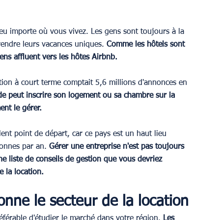
eu importe où vous vivez. Les gens sont toujours à la 
rendre leurs vacances uniques. 
Comme les hôtels sont 
ens affluent vers les hôtes Airbnb.
tion à court terme comptait 5,6 millions d'annonces en 
e peut inscrire son logement ou sa chambre sur la 
ent le gérer.
nt point de départ, car ce pays est un haut lieu 
sonnes par an. 
Gérer une entreprise n'est pas toujours 
e liste de conseils de gestion que vous devriez 
 la location.
nne le secteur de la location
référable d'étudier le marché dans votre région. 
Les 