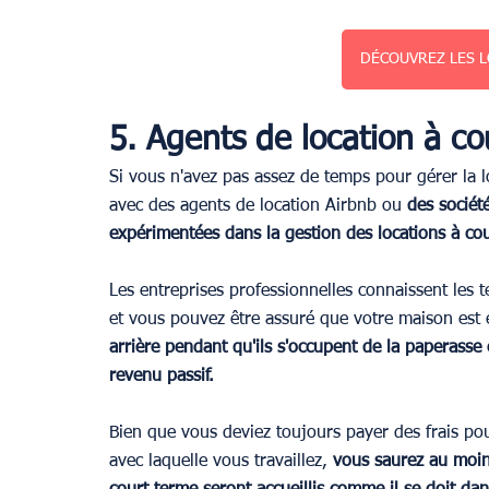
DÉCOUVREZ LES L
5. Agents de location à co
Si vous n'avez pas assez de temps pour gérer la l
avec des agents de location Airbnb ou 
des sociét
expérimentées dans la gestion des locations à co
Les entreprises professionnelles connaissent les t
et vous pouvez être assuré que votre maison est
arrière pendant qu'ils s'occupent de la paperass
revenu passif.
Bien que vous deviez toujours payer des frais pou
avec laquelle vous travaillez, 
vous saurez au moins