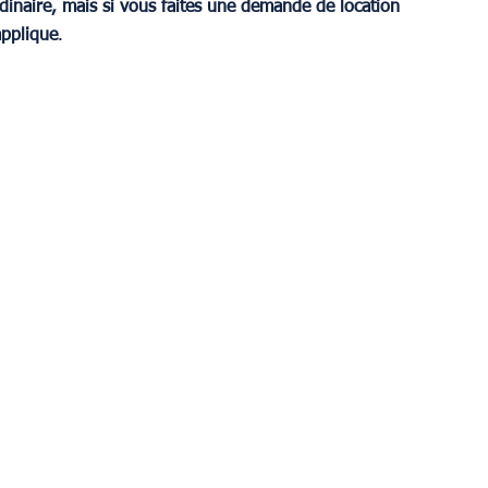
dinaire, mais si vous faites une demande de location 
applique
.