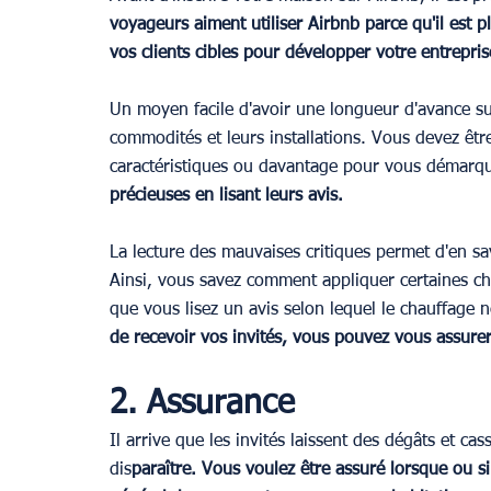
voyageurs aiment utiliser Airbnb parce qu'il est p
vos clients cibles pour développer votre entrepris
Un moyen facile d'avoir une longueur d'avance sur 
commodités et leurs installations. Vous devez être
caractéristiques ou davantage pour vous démarqu
précieuses en lisant leurs avis.
La lecture des mauvaises critiques permet d'en sa
Ainsi, vous savez comment appliquer certaines cho
que vous lisez un avis selon lequel le chauffage n
de recevoir vos invités, vous pouvez vous assure
2. Assurance
Il arrive que les invités laissent des dégâts et ca
dis
paraître. Vous voulez être assuré lorsque ou 