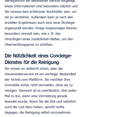
vierteljährlich ein detaillierter Bericht vorgelegt. 
Diese Informationen sind besonders nützlich und 
Sie müssen kein erfahrener Buchhalter sein, um 
sie zu verstehen. Außerdem kann je nach den 
erzielten Ergebnissen auch eine neue Strategie 
angewandt werden. Einige Anpassungen können 
besonders sinnvoll sein, wie z. B. das 
Hinzufügen eines zusätzlichen Bettes, um den 
Übernachtungspreis zu erhöhen.
Die Nützlichkeit eines Concierge-
Dienstes für die Reinigung
Sie wissen es vielleicht schon, aber der 
Hausmeisterservice ist ein wichtiger Bestandteil 
der Airbnb.com-Plattform. Sie möchten Ihre 
Immobilie sicher nicht vermieten, ohne sie zu 
reinigen. Dennoch ist es unerlässlich, dies jedes 
Mal zu tun, wenn eine Vermietung gerade 
beendet wurde. Wenn Sie die Zeit und natürlich 
auch die Lust dazu haben, spricht nichts 
dagegen, die Reinigung selbst vorzunehmen.