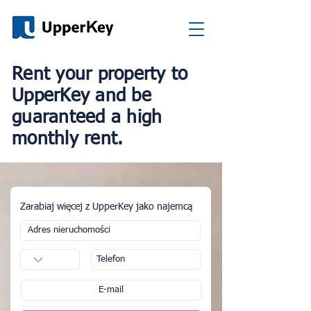
Rent your property to
UpperKey and be
guaranteed a high
monthly rent.
Zarabiaj więcej z UpperKey jako najemcą