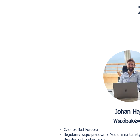
Johan Haj
Współzałożyc
Członek Rad Forbesa
Regularny współpracownik Medium na tematy