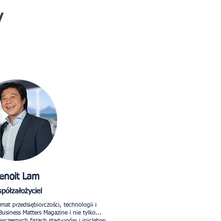
y
enoit Lam
półzałożyciel
at przedsiębiorczości, technologii i
usiness Matters Magazine i nie tylko...