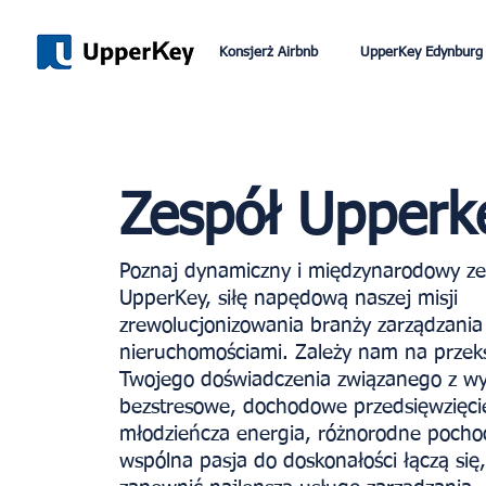
Konsjerż Airbnb
UpperKey Edynburg
Zespół Upperk
Poznaj dynamiczny i międzynarodowy ze
UpperKey, siłę napędową naszej misji
zrewolucjonizowania branży zarządzania
nieruchomościami. Zależy nam na przeks
Twojego doświadczenia związanego z 
bezstresowe, dochodowe przedsięwzięci
młodzieńcza energia, różnorodne pochod
wspólna pasja do doskonałości łączą się