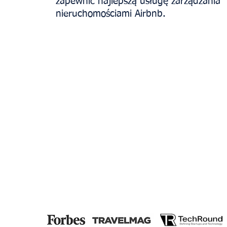
zapewnić najlepszą usługę zarządzania
nieruchomościami Airbnb.