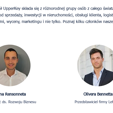
ł UpperKey składa się z różnorodnej grupy osób z całego świat
d sprzedaży, inwestycji w nieruchomości, obsługi klienta, logist
i, wyceny, marketingu i nie tylko. Poznaj kilku członków nasz
na Rensonneta
Olivera Bennetta
t ds. Rozwoju Biznesu
Przedstawiciel firmy Le