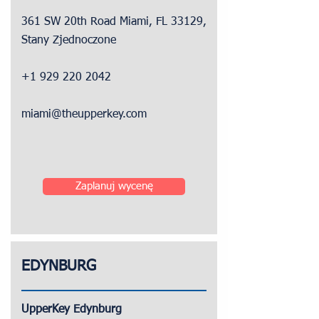
361 SW 20th Road Miami, FL 33129,
Stany Zjednoczone
+1 929 220 2042
miami@theupperkey.com
Zaplanuj wycenę
EDYNBURG
UpperKey Edynburg