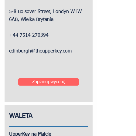
5-8 Bolsover Street, Londyn W1W
6AB, Wielka Brytania
+44 7514 270394
edinburgh@theupperkey.com
Zaplanuj wycenę
WALETA
UpperKey na Malcie