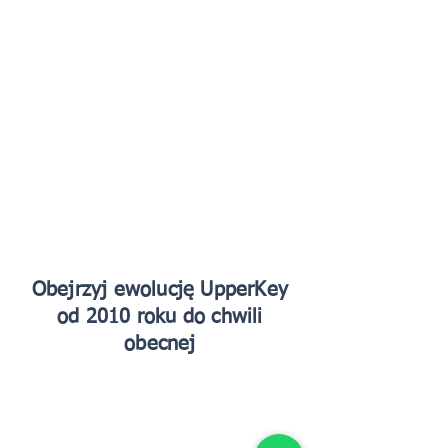
Obejrzyj ewolucję UpperKey
od 2010 roku do chwili
obecnej