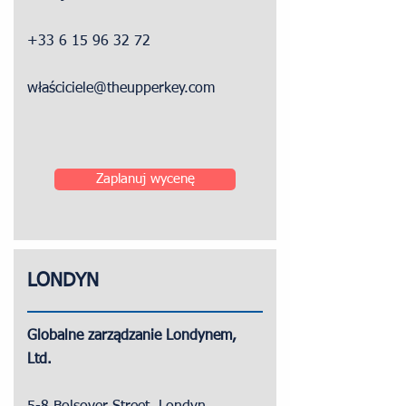
+33 6 15 96 32 72
właściciele@theupperkey.com
Zaplanuj wycenę
LONDYN
Globalne zarządzanie Londynem,
Ltd.