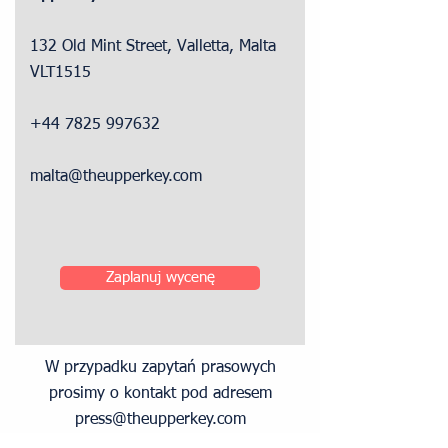
132 Old Mint Street, Valletta, Malta
VLT1515
+44 7825 997632
malta@theupperkey.com
Zaplanuj wycenę
W przypadku zapytań prasowych
prosimy o kontakt pod adresem
press@theupperkey.com