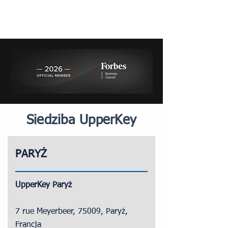
Siedziba UpperKey
PARYŻ
UpperKey Paryż
7 rue Meyerbeer, 75009, Paryż,
Francja