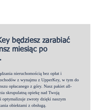
ey będziesz zarabiać
ynsz miesiąc po
.
dzania nieruchomością bez opłat i
ochodów z wynajmu z UpperKey, w tym do
nszu opłacanego z góry. Nasz pakiet all-
nia skrupulatną opiekę nad Twoją
i optymalizuje zwroty dzięki naszym
ania obiektami z obsługą.