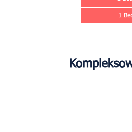
1 Be
Kompleksowe