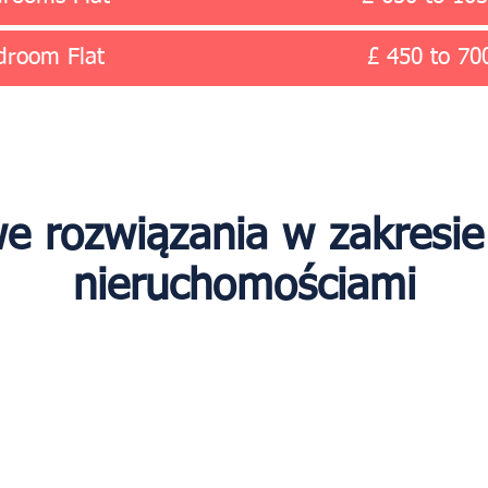
droom Flat
£ 450 to 7
 rozwiązania w zakresie
nieruchomościami