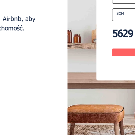
 Airbnb, aby
uchomość.
5629 