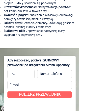
projektu, który spodoba się podróżnym.
Przestrzeń
Wykorzystanie
:
Maksymalizacja przestrzeni
bez kompromisów w zakresie stylu.
Trwałość a projekt:
Znalezienie właściwej równowagi
pomiędzy trwałością mebli a estetyką.
Lokalny dotyk:
Zawiera elementy, które dają gościom
posmak lokalnej kultury i atmosfery.
Budżetowe triki:
Zapewnianie najwyższej klasy
wyglądu bez najwyższej ceny.
Aby rozpocząć, pobierz DARMOWY
przewodnik po urządzaniu Airbnb UpperKey!
POBIERZ PRZEWODNIK