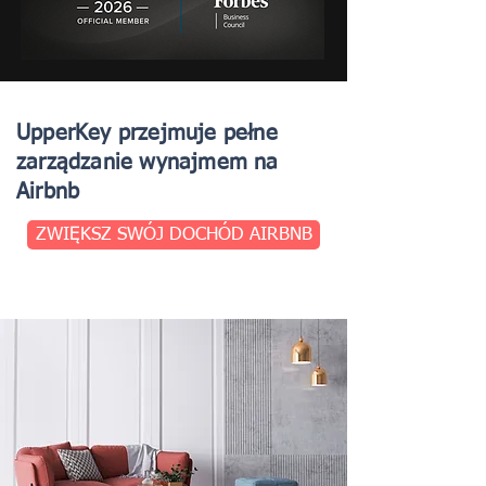
UpperKey przejmuje pełne
zarządzanie wynajmem na
Airbnb
ZWIĘKSZ SWÓJ DOCHÓD AIRBNB