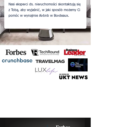
Nasi eksperci ds. nieruchomości skontaktują się
z Tobą, aby wyjaśnić, w jaki sposób możemy Ci
pomóc w wynajmie Airbnb w Bordeaux.