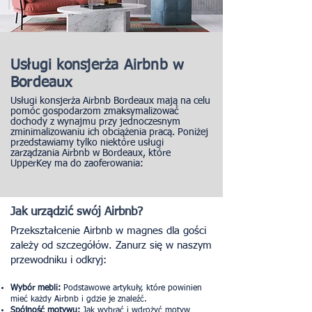
Usługi konsjerża Airbnb w
Bordeaux
Usługi konsjerża Airbnb Bordeaux mają na celu
pomóc gospodarzom zmaksymalizować
dochody z wynajmu przy jednoczesnym
zminimalizowaniu ich obciążenia pracą. Poniżej
przedstawiamy tylko niektóre usługi
zarządzania Airbnb w Bordeaux, które
UpperKey ma do zaoferowania:
Jak urządzić swój Airbnb?
Przekształcenie Airbnb w magnes dla gości
zależy od szczegółów. Zanurz się w naszym
przewodniku i odkryj:
Wybór mebli:
Podstawowe artykuły, które powinien
mieć każdy Airbnb i gdzie je znaleźć.
Spójność motywu:
Jak wybrać i wdrożyć motyw