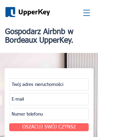
Gospodarz Airbnb w
Bordeaux UpperKey.
OSZACUJ SWÓJ CZYNSZ