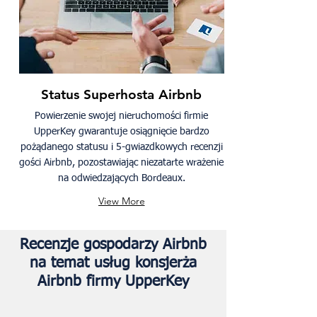
Status Superhosta Airbnb
Powierzenie swojej nieruchomości firmie
UpperKey gwarantuje osiągnięcie bardzo
pożądanego statusu i 5-gwiazdkowych recenzji
gości Airbnb, pozostawiając niezatarte wrażenie
na odwiedzających Bordeaux.
View More
Recenzje gospodarzy Airbnb
na temat usług konsjerża
Airbnb firmy UpperKey