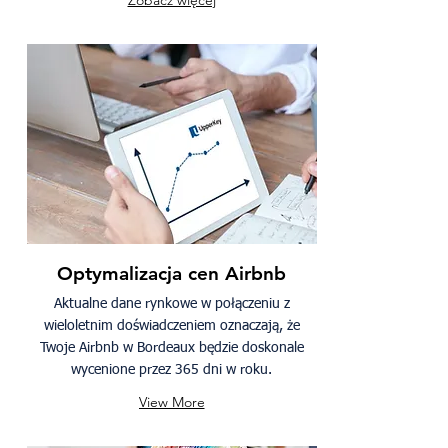
Zobacz więcej
Optymalizacja cen Airbnb
Aktualne dane rynkowe w połączeniu z
wieloletnim doświadczeniem oznaczają, że
Twoje Airbnb w Bordeaux będzie doskonale
wycenione przez 365 dni w roku.
View More