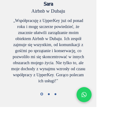
Sara
Airbnb w Dubaju
„Współpracuję z UpperKey już od ponad
roku i mogę szczerze powiedzieć, że
znacznie ułatwili zarządzanie moim
obiektem Airbnb w Dubaju. Ich zespół
zajmuje się wszystkim, od komunikacji z
gośćmi po sprzątanie i konserwację, co
pozwoliło mi się skoncentrować w innych
obszarach mojego życia. Nie tylko to, ale
moje dochody z wynajmu wzrosły od czasu
współpracy z UpperKey. Gorąco polecam
ich usługi!"
Maximize your Bordeaux Airbnb's