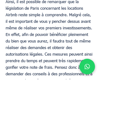
Ainsi, il est possible de remarquer que la 
législation de Paris concernant les locations 
Airbnb reste simple à comprendre. Malgré cela, 
il est important de vous y pencher dessus avant 
même de réaliser vos premiers investissements. 
En effet, afin de pouvoir bénéficier pleinement 
du bien que vous aurez, il faudra tout de même 
réaliser des demandes et obtenir des 
autorisations légales. Ces mesures peuvent ainsi 
prendre du temps et peuvent très rapidement 
gonfler votre note de frais. Pensez donc à 
demander des conseils à des professionnels et à 
vous renseigner plus encore avant de vous 
lancer !
Estimer loyer
Gestion Airbnb
Paris
Propriétaires