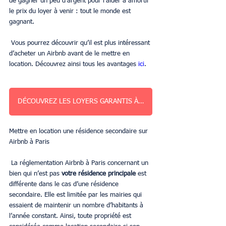
de gagner un peu d’argent pour l’aider à amortir 
le prix du loyer à venir : tout le monde est 
gagnant.
 Vous pourrez découvrir qu’il est plus intéressant 
d’acheter un Airbnb avant de le mettre en 
location. Découvrez ainsi tous les avantages 
ici
. 
DÉCOUVREZ LES LOYERS GARANTIS À PARIS
Mettre en location une résidence secondaire sur 
Airbnb à Paris
 La réglementation Airbnb à Paris concernant un 
bien qui n’est pas 
votre résidence principale
 est 
différente dans le cas d’une résidence 
secondaire. Elle est limitée par les mairies qui 
essaient de maintenir un nombre d’habitants à 
l’année constant. Ainsi, toute propriété est 