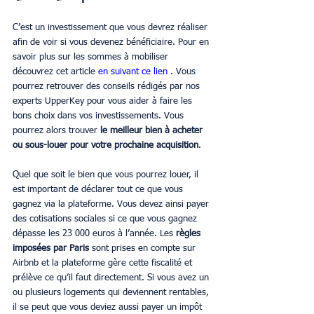
C’est un investissement que vous devrez réaliser 
afin de voir si vous devenez bénéficiaire. Pour en 
savoir plus sur les sommes à mobiliser 
découvrez cet article 
en suivant ce lien
 . Vous 
pourrez retrouver des conseils rédigés par nos 
experts UpperKey pour vous aider à faire les 
bons choix dans vos investissements. Vous 
pourrez alors trouver
 le meilleur bien à acheter 
ou sous-louer pour votre prochaine acquisition
.
Quel que soit le bien que vous pourrez louer, il 
est important de déclarer tout ce que vous 
gagnez via la plateforme. Vous devez ainsi payer 
des cotisations sociales si ce que vous gagnez 
dépasse les 23 000 euros à l’année. Les 
règles 
imposées par Paris
 sont prises en compte sur 
Airbnb et la plateforme gère cette fiscalité et 
prélève ce qu’il faut directement. Si vous avez un 
ou plusieurs logements qui deviennent rentables, 
il se peut que vous deviez aussi payer un impôt 