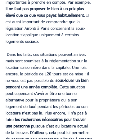
importantes à prendre en compte. Par exemple, 
il ne faut pas proposer le bien à un prix plus 
élevé que ce que vous payez habituellement
. Il 
est aussi important de comprendre que la 
législation Airbnb à Paris concernant la sous-
location s’applique uniquement à certains 
logements sociaux.
 Dans les faits, ces situations peuvent arriver, 
mais sont soumises à la réglementation sur la 
location saisonnière dans la capitale. Une fois 
encore, la période de 120 jours est de mise : il 
ne vous est pas possible de 
sous-louer un bien 
pendant une année complète
. Cette situation 
peut cependant s’avérer être une bonne 
alternative pour le propriétaire qui a son 
logement de loué pendant les périodes ou son 
locataire n’est pas là. Plus encore, il n’a pas à 
faire 
les recherches nécessaires pour trouver 
une personne 
puisque c’est au locataire actuel 
de la trouver. D’ailleurs, cela peut lui permettre 