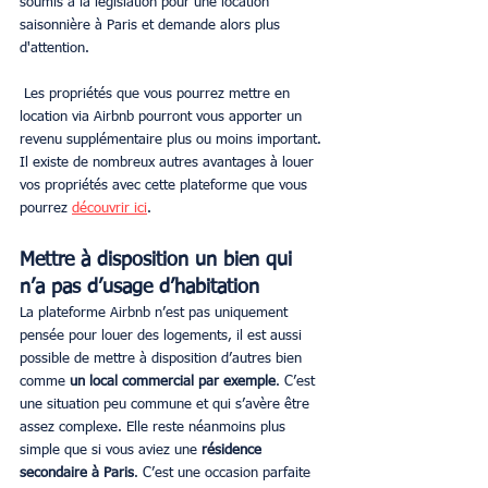
soumis à la législation pour une location 
saisonnière à Paris et demande alors plus 
d'attention.
 Les propriétés que vous pourrez mettre en 
location via Airbnb pourront vous apporter un 
revenu supplémentaire plus ou moins important. 
Il existe de nombreux autres avantages à louer 
vos propriétés avec cette plateforme que vous 
pourrez 
découvrir ici
.
Mettre à disposition un bien qui 
n’a pas d’usage d’habitation
La plateforme Airbnb n’est pas uniquement 
pensée pour louer des logements, il est aussi 
possible de mettre à disposition d’autres bien 
comme 
un local commercial par exemple
. C’est 
une situation peu commune et qui s’avère être 
assez complexe. Elle reste néanmoins plus 
simple que si vous aviez une 
résidence 
secondaire à Paris
. C’est une occasion parfaite 