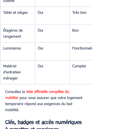
cuisine
Table et sièges
Oui
Très bon
Étagères de 
Oui
Bon
rangement
Luminaires
Oui
Fonctionnels
Matériel 
Oui
Complet
d'entretien 
ménager
Consultez la 
liste officielle complète du 
mobilier
 pour vous assurer que votre logement 
temporaire répond aux exigences du bail 
mobilité.
Clés, badges et accès numériques 