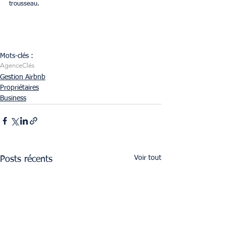
trousseau.
Mots-clés :
Agence
Clés
Gestion Airbnb
Propriétaires
Business
Voir tout
Posts récents