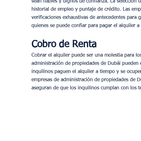
sean fiables y dignos de confianza. La selección de 
historial de empleo y puntaje de crédito. Las em
verificaciones exhaustivas de antecedentes para g
quienes se puede confiar para pagar el alquiler a 
Cobro de Renta
Cobrar el alquiler puede ser una molestia para lo
administración de propiedades de Dubái pueden e
inquilinos paguen el alquiler a tiempo y se ocup
empresas de administración de propiedades de D
aseguran de que los inquilinos cumplan con los t