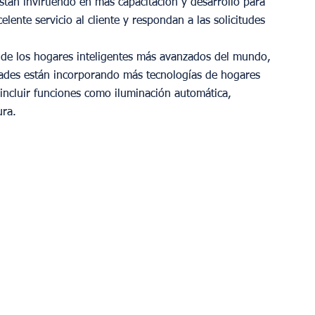
Están invirtiendo en más capacitación y desarrollo para 
ente servicio al cliente y respondan a las solicitudes 
de los hogares inteligentes más avanzados del mundo, 
dades están incorporando más tecnologías de hogares 
 incluir funciones como iluminación automática, 
ura.