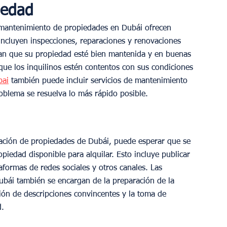
iedad
 mantenimiento de propiedades en Dubái ofrecen 
incluyen inspecciones, reparaciones y renovaciones 
ran que su propiedad esté bien mantenida y en buenas 
ue los inquilinos estén contentos con sus condiciones 
bai
 también puede incluir servicios de mantenimiento 
oblema se resuelva lo más rápido posible.
ación de propiedades de Dubái, puede esperar que se 
piedad disponible para alquilar. Esto incluye publicar 
taformas de redes sociales y otros canales. Las 
bái también se encargan de la preparación de la 
ción de descripciones convincentes y la toma de 
d.