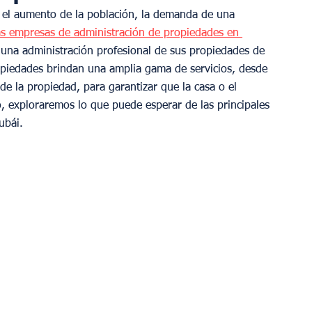
n el aumento de la población, la demanda de una 
as empresas de administración de propiedades en 
 una administración profesional de sus propiedades de 
opiedades brindan una amplia gama de servicios, desde 
de la propiedad, para garantizar que la casa o el 
o, exploraremos lo que puede esperar de las principales 
ubái.