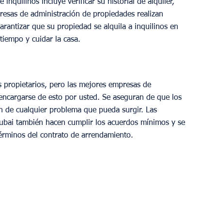
inquilinos incluye verificar su historial de alquiler, 
presas de administración de propiedades realizan 
arantizar que su propiedad se alquila a inquilinos en 
tiempo y cuidar la casa.
s propietarios, pero las mejores empresas de 
ncargarse de esto por usted. Se aseguran de que los 
en de cualquier problema que pueda surgir. Las 
ubai también hacen cumplir los acuerdos mínimos y se 
érminos del contrato de arrendamiento.