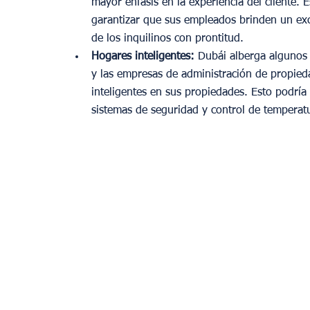
mayor énfasis en la experiencia del cliente. 
garantizar que sus empleados brinden un excel
de los inquilinos con prontitud.
Hogares inteligentes: 
Dubái alberga algunos 
y las empresas de administración de propie
inteligentes en sus propiedades. Esto podría
sistemas de seguridad y control de temperat