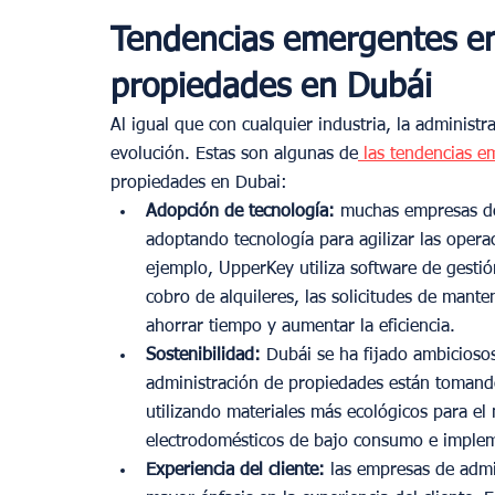
Tendencias emergentes en
propiedades en Dubái
Al igual que con cualquier industria, la administ
evolución. Estas son algunas de
 las tendencias e
propiedades en Dubai:
Adopción de tecnología:
 muchas empresas de
adoptando tecnología para agilizar las operac
ejemplo, UpperKey utiliza software de gesti
cobro de alquileres, las solicitudes de mante
ahorrar tiempo y aumentar la eficiencia.
Sostenibilidad: 
Dubái se ha fijado ambiciosos
administración de propiedades están tomando
utilizando materiales más ecológicos para el
electrodomésticos de bajo consumo e implem
Experiencia del cliente:
 las empresas de adm