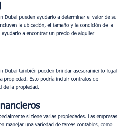
d
n Dubai pueden ayudarlo a determinar el valor de su 
cluyen la ubicación, el tamaño y la condición de la 
ayudarlo a encontrar un precio de alquiler 
en Dubai también pueden brindar asesoramiento legal 
 propiedad. Esto podría incluir contratos de 
d de la propiedad.
inancieros
pecialmente si tiene varias propiedades. Las empresas 
en manejar una variedad de tareas contables, como 