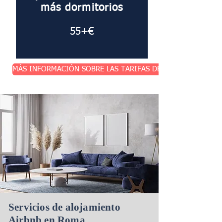
más dormitorios
55+€
MÁS INFORMACIÓN SOBRE LAS TARIFAS DE LIMPIEZA
Servicios de alojamiento
Airbnb en Roma