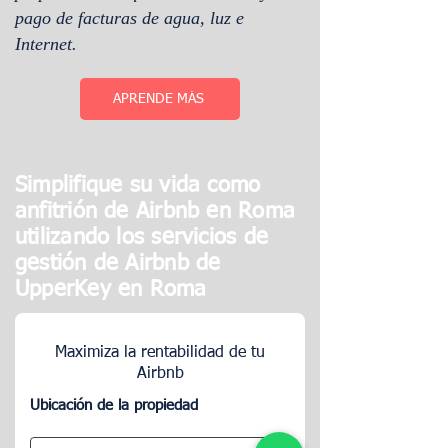
pago de facturas de agua, luz e
Internet.
APRENDE MÁS
Simplifique su vida como
anfitrión de Airbnb en Roma
utilizando los servicios de
gestión de Airbnb de
UpperKey en Roma
Maximiza la rentabilidad de tu
Airbnb
Ubicación de la propiedad