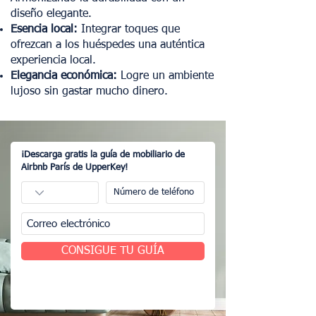
diseño elegante.
Esencia local:
Integrar toques que
ofrezcan a los huéspedes una auténtica
experiencia local.
Elegancia económica:
Logre un ambiente
lujoso sin gastar mucho dinero.
¡Descarga gratis la guía de mobiliario de
Airbnb París de UpperKey!
CONSIGUE TU GUÍA