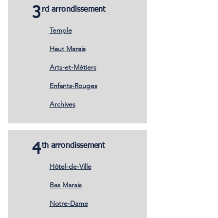
3
rd arrondissement
Temple
Haut Marais
Arts-et-Métiers
Enfants-Rouges
Archives
4
th arrondissement
Hôtel-de-Ville
Bas Marais
Notre-Dame