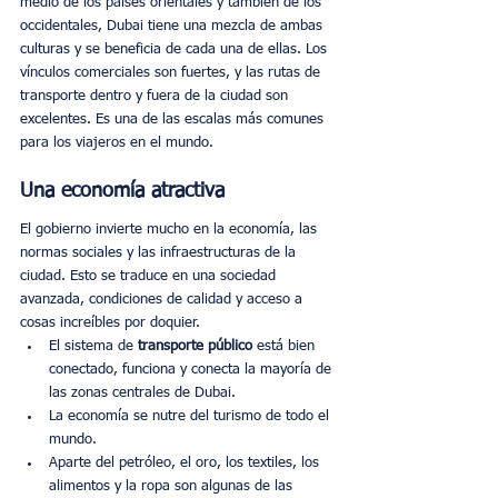
medio de los países orientales y también de los 
occidentales, Dubai tiene una mezcla de ambas 
culturas y se beneficia de cada una de ellas. Los 
vínculos comerciales son fuertes, y las rutas de 
transporte dentro y fuera de la ciudad son 
excelentes. Es una de las escalas más comunes 
para los viajeros en el mundo. 
Una economía atractiva
El gobierno invierte mucho en la economía, las 
normas sociales y las infraestructuras de la 
ciudad. Esto se traduce en una sociedad 
avanzada, condiciones de calidad y acceso a 
cosas increíbles por doquier. 
El sistema de 
transporte público
 está bien 
conectado, funciona y conecta la mayoría de 
las zonas centrales de Dubai. 
La economía se nutre del turismo de todo el 
mundo. 
Aparte del petróleo, el oro, los textiles, los 
alimentos y la ropa son algunas de las 