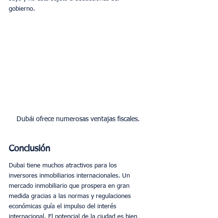
gobierno. 
Dubái ofrece numerosas ventajas fiscales.
Conclusión
Dubai tiene muchos atractivos para los 
inversores inmobiliarios internacionales. Un 
mercado inmobiliario que prospera en gran 
medida gracias a las normas y regulaciones 
económicas guía el impulso del interés 
internacional. El potencial de la ciudad es bien 