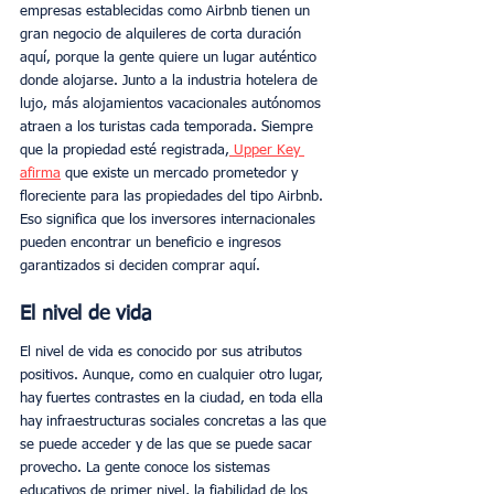
empresas establecidas como Airbnb tienen un 
gran negocio de alquileres de corta duración 
aquí, porque la gente quiere un lugar auténtico 
donde alojarse. Junto a la industria hotelera de 
lujo, más alojamientos vacacionales autónomos 
atraen a los turistas cada temporada. Siempre 
que la propiedad esté registrada,
 Upper Key 
afirma
 que existe un mercado prometedor y 
floreciente para las propiedades del tipo Airbnb. 
Eso significa que los inversores internacionales 
pueden encontrar un beneficio e ingresos 
garantizados si deciden comprar aquí. 
El nivel de vida
El nivel de vida es conocido por sus atributos 
positivos. Aunque, como en cualquier otro lugar, 
hay fuertes contrastes en la ciudad, en toda ella 
hay infraestructuras sociales concretas a las que 
se puede acceder y de las que se puede sacar 
provecho. La gente conoce los sistemas 
educativos de primer nivel, la fiabilidad de los 