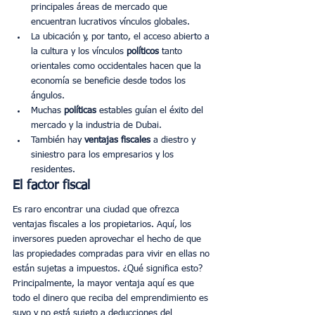
principales áreas de mercado que 
encuentran lucrativos vínculos globales. 
La ubicación y, por tanto, el acceso abierto a 
la cultura y los vínculos 
políticos 
tanto 
orientales como occidentales hacen que la 
economía se beneficie desde todos los 
ángulos. 
Muchas 
políticas
 estables guían el éxito del 
mercado y la industria de Dubai. 
También hay 
ventajas fiscales
 a diestro y 
siniestro para los empresarios y los 
residentes. 
El factor fiscal
Es raro encontrar una ciudad que ofrezca 
ventajas fiscales a los propietarios. Aquí, los 
inversores pueden aprovechar el hecho de que 
las propiedades compradas para vivir en ellas no 
están sujetas a impuestos. ¿Qué significa esto? 
Principalmente, la mayor ventaja aquí es que 
todo el dinero que reciba del emprendimiento es 
suyo y no está sujeto a deducciones del 