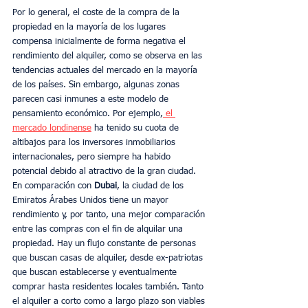
Por lo general, el coste de la compra de la 
propiedad en la mayoría de los lugares 
compensa inicialmente de forma negativa el 
rendimiento del alquiler, como se observa en las 
tendencias actuales del mercado en la mayoría 
de los países. Sin embargo, algunas zonas 
parecen casi inmunes a este modelo de 
pensamiento económico. Por ejemplo,
 el 
mercado londinense
 ha tenido su cuota de 
altibajos para los inversores inmobiliarios 
internacionales, pero siempre ha habido 
potencial debido al atractivo de la gran ciudad. 
En comparación con 
Dubai
, la ciudad de los 
Emiratos Árabes Unidos tiene un mayor 
rendimiento y, por tanto, una mejor comparación 
entre las compras con el fin de alquilar una 
propiedad. Hay un flujo constante de personas 
que buscan casas de alquiler, desde ex-patriotas 
que buscan establecerse y eventualmente 
comprar hasta residentes locales también. Tanto 
el alquiler a corto como a largo plazo son viables 