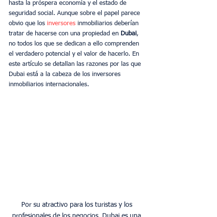
hasta la próspera economía y el estado de 
seguridad social. Aunque sobre el papel parece 
obvio que los 
inversores 
inmobiliarios deberían 
tratar de hacerse con una propiedad en 
Dubai
, 
no todos los que se dedican a ello comprenden 
el verdadero potencial y el valor de hacerlo. En 
este artículo se detallan las razones por las que 
Dubai está a la cabeza de los inversores 
inmobiliarios internacionales. 
Por su atractivo para los turistas y los 
profesionales de los negocios, Dubai es una 