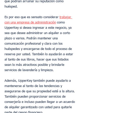
que podrían arruinar su reputación como 
huésped.
Es por eso que es sensato considerar 
trabajar 
con una empresa de administración
 como 
UpperKey si desea ingresar a este negocio, ya 
sea que desee administrar un alquiler a corto 
plazo o varios. Podrán mantener una 
comunicación profesional y clara con los 
huéspedes y encargarse de todo el proceso de 
reserva por usted. También lo ayudarán a estar 
al tanto de sus libros, hacer que sus listados 
sean lo más atractivos posible y brindarle 
servicios de lavandería y limpieza.
Además, UpperKey también puede ayudarlo a 
mantenerse al tanto de las tendencias y 
asegurarse de que su propiedad esté a la altura. 
También pueden proporcionar servicios de 
conserjería e incluso pueden llegar a un acuerdo 
de alquiler garantizado con usted para quitarle 
parte del riesgo financiero.