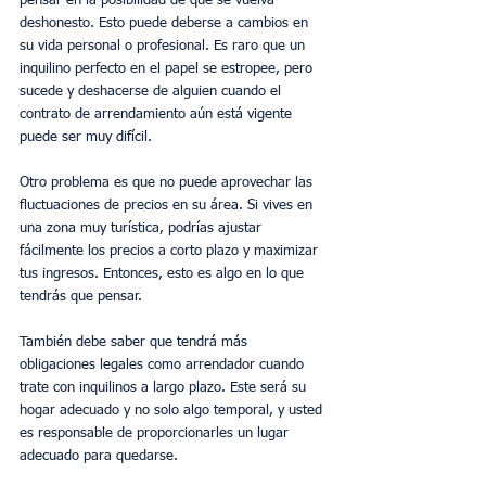
pensar en la posibilidad de que se vuelva 
deshonesto. Esto puede deberse a cambios en 
su vida personal o profesional. Es raro que un 
inquilino perfecto en el papel se estropee, pero 
sucede y deshacerse de alguien cuando el 
contrato de arrendamiento aún está vigente 
puede ser muy difícil.
Otro problema es que no puede aprovechar las 
fluctuaciones de precios en su área. Si vives en 
una zona muy turística, podrías ajustar 
fácilmente los precios a corto plazo y maximizar 
tus ingresos. Entonces, esto es algo en lo que 
tendrás que pensar.
También debe saber que tendrá más 
obligaciones legales como arrendador cuando 
trate con inquilinos a largo plazo. Este será su 
hogar adecuado y no solo algo temporal, y usted 
es responsable de proporcionarles un lugar 
adecuado para quedarse.