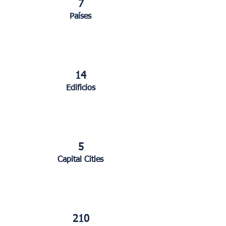
7
Países
14
Edificios
5
Capital Cities
210