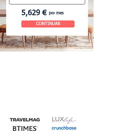
5,629 €
por mes
CONTINUAR