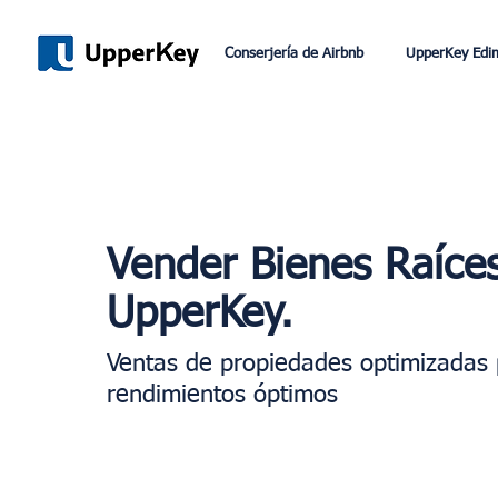
Conserjería de Airbnb
UpperKey Edi
Vender Bienes Raíce
UpperKey.
Ventas de propiedades optimizadas
rendimientos óptimos