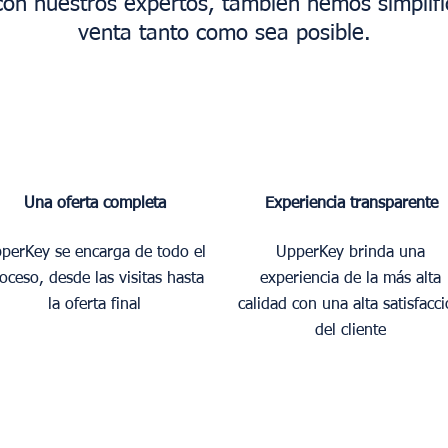
 con
nuestros expertos, también hemos simplifi
venta tanto como sea posible.
Una oferta completa
Experiencia transparente
perKey se encarga de todo el
UpperKey brinda una
oceso, desde las visitas hasta
experiencia de la más alta
la oferta final
calidad con una alta satisfacc
del cliente