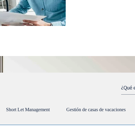
tiempo real.
Nuestro objetivo es crear una
para cada cliente.
Short Let Management
Gestión de casas de vacaciones