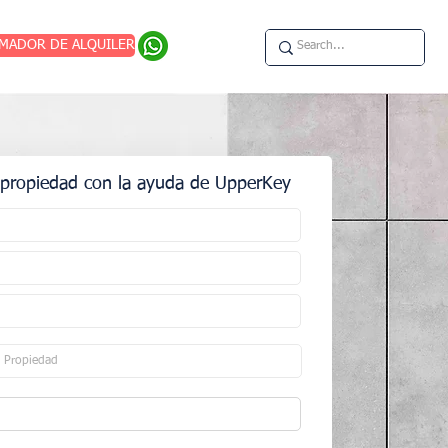
IMADOR DE ALQUILER
propiedad con la ayuda de UpperKey