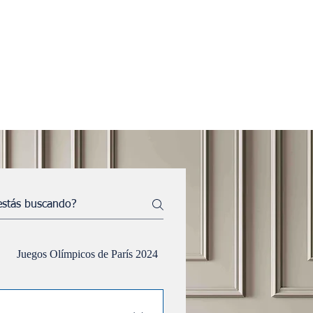
 experiencia satisfactoria
Juegos Olímpicos de París 2024
Control de alquileres de Pa