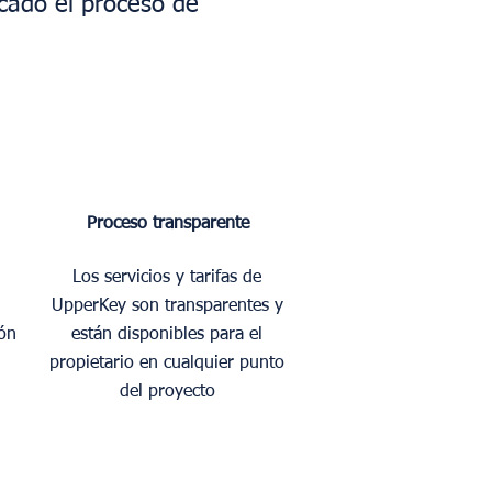
cado el proceso de
Proceso transparente
Los servicios y tarifas de
UpperKey son transparentes y
ión
están disponibles para el
propietario en cualquier punto
del proyecto