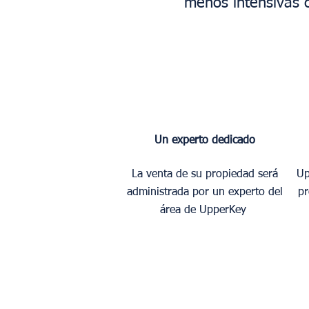
menos intensivas
Un experto dedicado
La venta de su propiedad será
Up
administrada por un experto del
pr
área de UpperKey