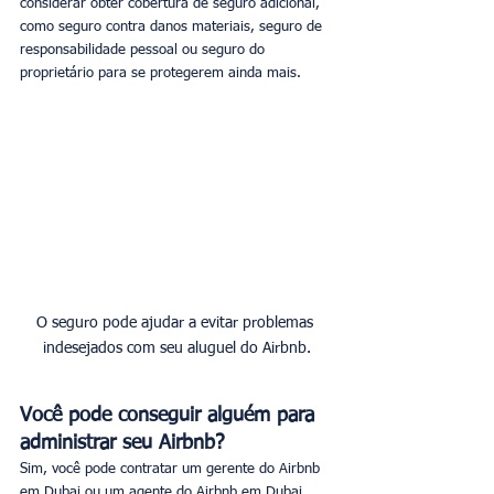
considerar obter cobertura de seguro adicional, 
como seguro contra danos materiais, seguro de 
responsabilidade pessoal ou seguro do 
proprietário para se protegerem ainda mais.
O seguro pode ajudar a evitar problemas 
indesejados com seu aluguel do Airbnb.
Você pode conseguir alguém para 
administrar seu Airbnb?
Sim, você pode contratar um gerente do Airbnb 
em Dubai ou um agente do Airbnb em Dubai 