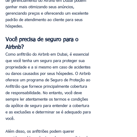
de gerenciamento do Airbnb em Dubai podem 
ganhar mais otimizando seus anúncios, 
gerenciando preços e oferecendo um excelente 
padrão de atendimento ao cliente para seus 
hóspedes.
Você precisa de seguro para o 
Airbnb?
Como anfitrião do Airbnb em Dubai, é essencial 
que você tenha um seguro para proteger sua 
propriedade e a si mesmo em caso de acidentes 
ou danos causados por seus hóspedes. O Airbnb 
oferece um programa de Seguro de Proteção ao 
Anfitrião que fornece principalmente cobertura 
de responsabilidade. No entanto, você deve 
sempre ler atentamente os termos e condições 
da apólice de seguro para entender a cobertura 
e as exclusões e determinar se é adequado para 
você.
Além disso, os anfitriões podem querer 