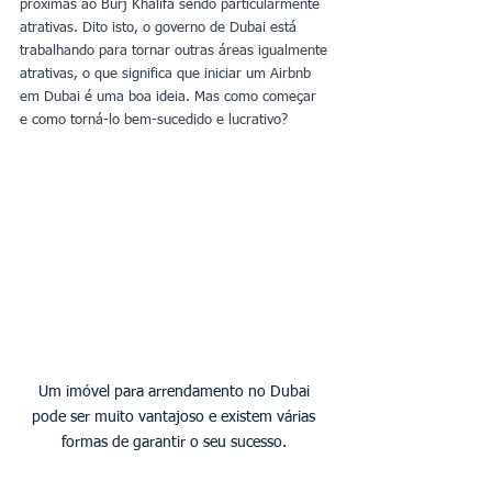
próximas ao Burj Khalifa sendo particularmente 
atrativas. Dito isto, o governo de Dubai está 
trabalhando para tornar outras áreas igualmente 
atrativas, o que significa que iniciar um Airbnb 
em Dubai é uma boa ideia. Mas como começar 
e como torná-lo bem-sucedido e lucrativo?
Um imóvel para arrendamento no Dubai 
pode ser muito vantajoso e existem várias 
formas de garantir o seu sucesso. 