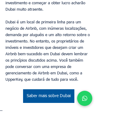
investimento e começar a obter lucro acharão 
Dubai muito atraente.
Dubai é um local de primeira linha para um 
negócio de Airbnb, com inúmeras localizações, 
demanda por aluguéis e um alto retorno sobre o 
investimento. No entanto, os proprietários de 
imóveis e investidores que desejam criar um 
Airbnb bem-sucedido em Dubai devem lembrar 
os princípios discutidos acima. Você também 
pode conversar com uma empresa de 
gerenciamento de Airbnb em Dubai, como a 
UpperKey, que cuidará de tudo para você.
Saber mais sobre Dubai
Tags:
Airbnb em Dubai
Gerenciamento de propriedades
Investimentos imobiliários
Alto retorno de investimento
Proprietários