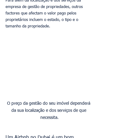
Para além da localização e dos serviços da 
empresa de gestão de propriedades, outros 
factores que afectam o valor pago pelos 
proprietários incluem o estado, o tipo e o 
tamanho da propriedade.
O preço da gestão do seu imóvel dependerá 
da sua localização e dos serviços de que 
necessita.
Um Airbnb no Dubai é um bom 