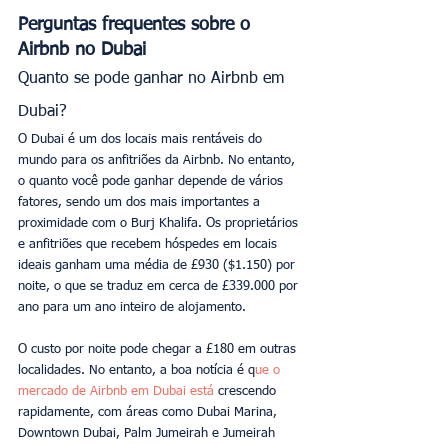
Perguntas frequentes sobre o 
Airbnb no Dubai
Quanto se pode ganhar no Airbnb em 
Dubai?
O Dubai é um dos locais mais rentáveis do 
mundo para os anfitriões da Airbnb. No entanto, 
o quanto você pode ganhar depende de vários 
fatores, sendo um dos mais importantes a 
proximidade com o Burj Khalifa. Os proprietários 
e anfitriões que recebem hóspedes em locais 
ideais ganham uma média de £930 ($1.150) por 
noite, o que se traduz em cerca de £339.000 por 
ano para um ano inteiro de alojamento.
O custo por noite pode chegar a £180 em outras 
localidades. No entanto, a boa notícia é q
ue o 
mercado de Airbnb em Dubai está 
crescendo 
rapidamente, com áreas como Dubai Marina, 
Downtown Dubai, Palm Jumeirah e Jumeirah 