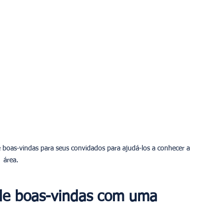
de boas-vindas para seus convidados para ajudá-los a conhecer a 
área.
de boas-vindas com uma 