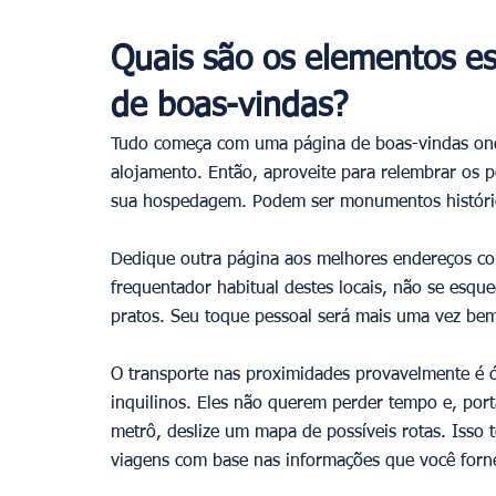
Quais são os elementos esse
de boas-vindas?
Tudo começa com uma página de boas-vindas ond
alojamento. Então, aproveite para relembrar os p
sua hospedagem. Podem ser monumentos históric
Dedique outra página aos melhores endereços como
frequentador habitual destes locais, não se esque
pratos. Seu toque pessoal será mais uma vez be
O transporte nas proximidades provavelmente é ó
inquilinos. Eles não querem perder tempo e, port
metrô, deslize um mapa de possíveis rotas. Isso t
viagens com base nas informações que você forn