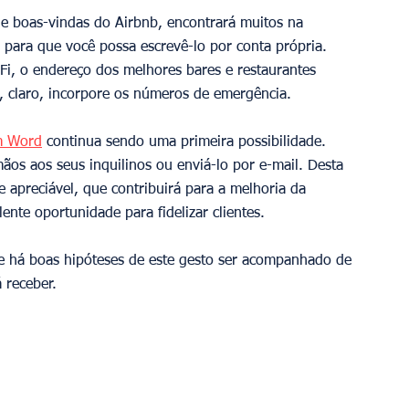
e boas-vindas do Airbnb, encontrará muitos na 
e para que você possa escrevê-lo por conta própria. 
-Fi, o endereço dos melhores bares e restaurantes 
, claro, incorpore os números de emergência.
em Word
 continua sendo uma primeira possibilidade. 
os aos seus inquilinos ou enviá-lo por e-mail. Desta 
e apreciável, que contribuirá para a melhoria da 
nte oportunidade para fidelizar clientes.
e há boas hipóteses de este gesto ser acompanhado de 
 receber.