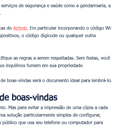
s serviços de segurança e saúde como a gendarmaria, a 
.
cas do 
Airbnb
. Em particular incorporando o código Wi-
spositivos, o código digicode ou qualquer outra 
cifique as regras a serem respeitadas. Sem festas, você 
eus inquilinos fumem em sua propriedade.
o de boas-vindas será o documento ideal para lembrá-lo.
o de boas-vindas
to. Mas para evitar a impressão de uma cópia a cada 
ma solução particularmente simples de configurar, 
m público que usa seu telefone ou computador para 