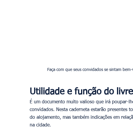
Faça com que seus convidados se sintam bem-v
Utilidade e função do livr
É um documento muito valioso que irá poupar-l
convidados. Nesta caderneta estarão presentes t
do alojamento, mas também indicações em relação
na cidade.