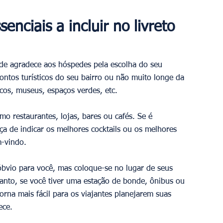
nciais a incluir no livreto 
e agradece aos hóspedes pela escolha do seu 
ontos turísticos do seu bairro ou não muito longe da 
os, museus, espaços verdes, etc.
 restaurantes, lojas, bares ou cafés. Se é 
ça de indicar os melhores cocktails ou os melhores 
m-vindo.
bvio para você, mas coloque-se no lugar de seus 
anto, se você tiver uma estação de bonde, ônibus ou 
orna mais fácil para os viajantes planejarem suas 
ece.