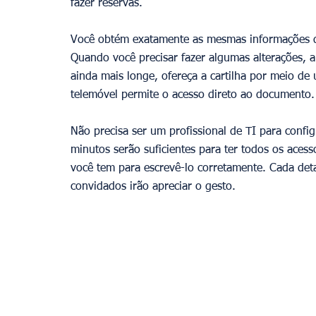
fazer reservas.
Você obtém exatamente as mesmas informações de 
Quando você precisar fazer algumas alterações, al
ainda mais longe, ofereça a cartilha por meio de
telemóvel permite o acesso direto ao documento.
Não precisa ser um profissional de TI para config
minutos serão suficientes para ter todos os acess
você tem para escrevê-lo corretamente. Cada deta
convidados irão apreciar o gesto.