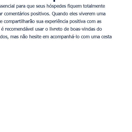
ssencial para que seus hóspedes fiquem totalmente 
tar comentários positivos. Quando eles viverem uma 
te compartilharão sua experiência positiva com as 
, é recomendável usar o livreto de boas-vindas do 
ados, mas não hesite em acompanhá-lo com uma cesta 