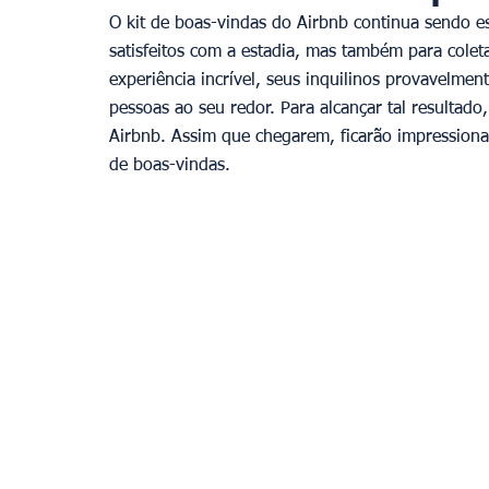
O kit de boas-vindas do Airbnb continua sendo e
satisfeitos com a estadia, mas também para cole
experiência incrível, seus inquilinos provavelmen
pessoas ao seu redor. Para alcançar tal resultado
Airbnb. Assim que chegarem, ficarão impression
de boas-vindas.