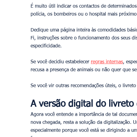
É muito útil indicar os contactos de determinado
polícia, os bombeiros ou o hospital mais próximo
Dedique uma página inteira às comodidades bási
Fi, instruções sobre o funcionamento dos seus di
especificidade.
Se você decidiu estabelecer 
regras internas
, espe
recusa a presença de animais ou não quer que s
Se você vir outras recomendações úteis, o livret
A versão digital do livret
Agora você entende a importância de tal documen
nova chegada, resta a solução da digitalização. U
especialmente porque você está se dirigindo a u