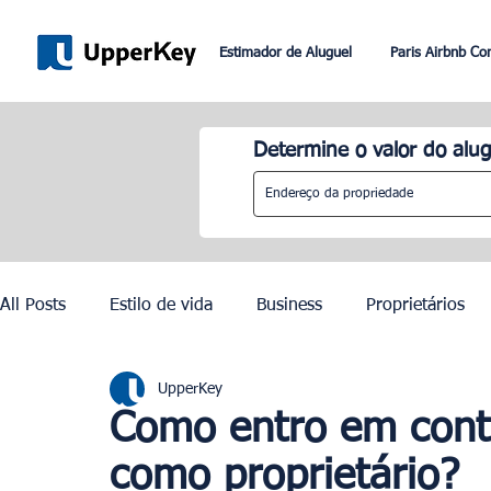
Estimador de Aluguel
Paris Airbnb Co
Determine o valor do alug
All Posts
Estilo de vida
Business
Proprietários
UpperKey
Paris
Roma
Dubai
Lisboa
Controle de
Como entro em cont
como proprietário?
Olimpíadas de Paris 2024