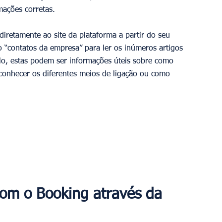
mações corretas.
iretamente ao site da plataforma a partir do seu 
o “contatos da empresa” para ler os inúmeros artigos 
lo, estas podem ser informações úteis sobre como 
 conhecer os diferentes meios de ligação ou como 
om o Booking através da 