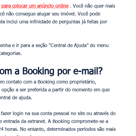
 
para colocar um anúncio online
 . Você não quer mais 
você não consegue alugar seu imóvel. Você pode 
ela inclui uma infinidade de perguntas já feitas por 
senha e ir para a seção “Central de Ajuda” do menu 
categorias.
om a Booking por e-mail?
em contato com a Booking como proprietário, 
 opção a ser preferida a partir do momento em que 
ntral de ajuda.
fazer login na sua conta pessoal no site ou através do 
de entrada da extranet. A Booking compromete-se a 
24 horas. No entanto, determinados períodos são mais 