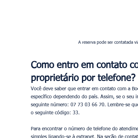
A reserva pode ser contatada v
Como entro em contato c
proprietário por telefone?
Você deve saber que entrar em contato com a Boo
específico dependendo do país. Assim, se o seu im
seguinte número: 07 73 03 66 70. Lembre-se que a
o seguinte código: 33.
Para encontrar o número de telefone do atendime
simples ligando-se à extranet. Na seção de conta