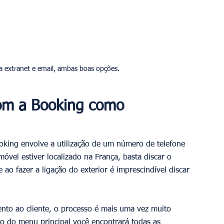
ia extranet e email, ambas boas opções.
om a Booking como 
king envolve a utilização de um número de telefone 
óvel estiver localizado na França, basta discar o 
o fazer a ligação do exterior é imprescindível discar 
nto ao cliente, o processo é mais uma vez muito 
to do menu principal você encontrará todas as 