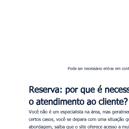
Pode ser necessário entrar em con
Reserva: por que é necess
o atendimento ao cliente?
Você não é um especialista na área, mas geralme
certos casos, você se depara com uma situação qu
abordagem, saiba que o site oferece acesso a mu