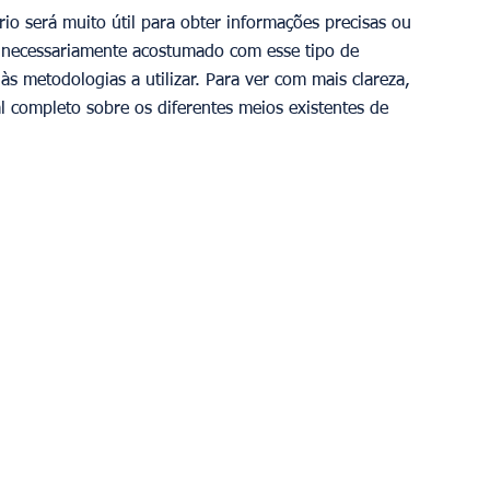
o será muito útil para obter informações precisas ou 
 necessariamente acostumado com esse tipo de 
às metodologias a utilizar. Para ver com mais clareza, 
l completo sobre os diferentes meios existentes de 