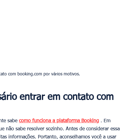
tato com booking.com por vários motivos.
ário entrar em contato com 
nte sabe 
como funciona a plataforma Booking
 . Em 
e não sabe resolver sozinho. Antes de considerar essa 
itas informações. Portanto, aconselhamos você a usar 