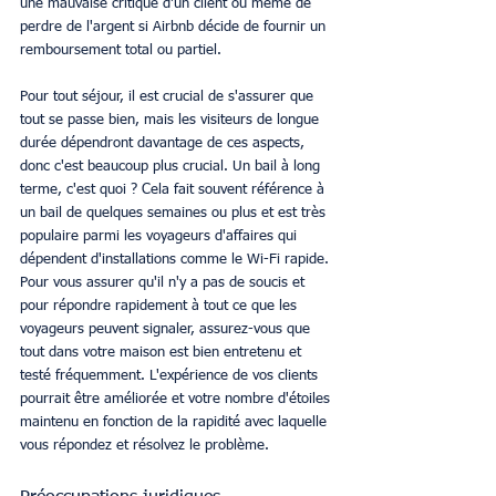
une mauvaise critique d'un client ou même de 
perdre de l'argent si Airbnb décide de fournir un 
remboursement total ou partiel.
Pour tout séjour, il est crucial de s'assurer que 
tout se passe bien, mais les visiteurs de longue 
durée dépendront davantage de ces aspects, 
donc c'est beaucoup plus crucial. Un bail à long 
terme, c'est quoi ? Cela fait souvent référence à 
un bail de quelques semaines ou plus et est très 
populaire parmi les voyageurs d'affaires qui 
dépendent d'installations comme le Wi-Fi rapide. 
Pour vous assurer qu'il n'y a pas de soucis et 
pour répondre rapidement à tout ce que les 
voyageurs peuvent signaler, assurez-vous que 
tout dans votre maison est bien entretenu et 
testé fréquemment. L'expérience de vos clients 
pourrait être améliorée et votre nombre d'étoiles 
maintenu en fonction de la rapidité avec laquelle 
vous répondez et résolvez le problème.