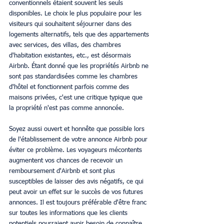
conventionnels étaient souvent les seuls 
disponibles. Le choix le plus populaire pour les 
visiteurs qui souhaitent séjourner dans des 
logements alternatifs, tels que des appartements 
avec services, des villas, des chambres 
d'habitation existantes, etc., est désormais 
Airbnb. Étant donné que les propriétés Airbnb ne 
sont pas standardisées comme les chambres 
d'hôtel et fonctionnent parfois comme des 
maisons privées, c'est une critique typique que 
la propriété n'est pas comme annoncée.
Soyez aussi ouvert et honnête que possible lors 
de l'établissement de votre annonce Airbnb pour 
éviter ce problème. Les voyageurs mécontents 
augmentent vos chances de recevoir un 
remboursement d'Airbnb et sont plus 
susceptibles de laisser des avis négatifs, ce qui 
peut avoir un effet sur le succès de vos futures 
annonces. Il est toujours préférable d'être franc 
sur toutes les informations que les clients 
potentiels pourraient avoir besoin de connaître 