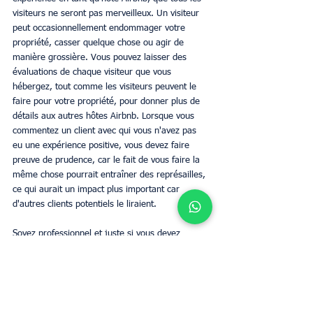
visiteurs ne seront pas merveilleux. Un visiteur 
peut occasionnellement endommager votre 
propriété, casser quelque chose ou agir de 
manière grossière. Vous pouvez laisser des 
évaluations de chaque visiteur que vous 
hébergez, tout comme les visiteurs peuvent le 
faire pour votre propriété, pour donner plus de 
détails aux autres hôtes Airbnb. Lorsque vous 
commentez un client avec qui vous n'avez pas 
eu une expérience positive, vous devez faire 
preuve de prudence, car le fait de vous faire la 
même chose pourrait entraîner des représailles, 
ce qui aurait un impact plus important car 
d'autres clients potentiels le liraient.
Soyez professionnel et juste si vous devez 
rédiger une évaluation peu flatteuse d'un invité 
spécifique. Dans les trente jours, les hôtes et les 
voyageurs ont la possibilité de contester un avis 
sur Airbnb.