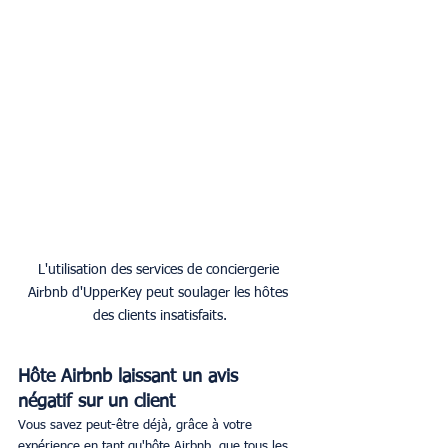
L'utilisation des services de conciergerie 
Airbnb d'UpperKey peut soulager les hôtes 
des clients insatisfaits.
Hôte Airbnb laissant un avis 
négatif sur un client
Vous savez peut-être déjà, grâce à votre 
expérience en tant qu'hôte Airbnb, que tous les 