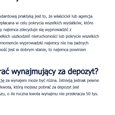
dardową praktyką jest to, że właściciel lub agencja 
płacana w celu pokrycia wszelkich wydatków, które 
dy najemca zdecyduje się wyprowadzić z 
elkich uszkodzeń nieruchomości lub pokrycie wszelkich 
w momencie wyprowadzki najemcy nie ma żadnych 
mość jest w dobrym stanie, to najemca powinien 
rać wynajmujący za depozyt?
ję za wynajem może być różna. Istnieją jednak pewne 
 kwota, którą możesz pobrać za depozyt jest 
zu, o ile roczna kwota wynajmu nie przekracza 50 tys. 