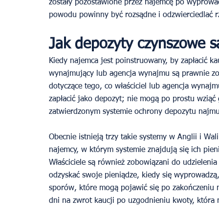
zostały pozostawione przez najemcę po wyprowadz
powodu powinny być rozsądne i odzwierciedlać rze
Jak depozyty czynszowe s
Kiedy najemca jest poinstruowany, by zapłacić kau
wynajmujący lub agencja wynajmu są prawnie zobo
dotyczące tego, co właściciel lub agencja wynajm
zapłacić jako depozyt; nie mogą po prostu wziąć 
zatwierdzonym systemie ochrony depozytu najmu
Obecnie istnieją trzy takie systemy w Anglii i Wa
najemcy, w którym systemie znajdują się ich pien
Właściciele są również zobowiązani do udzielenia
odzyskać swoje pieniądze, kiedy się wyprowadzą
sporów, które mogą pojawić się po zakończeniu n
dni na zwrot kaucji po uzgodnieniu kwoty, która