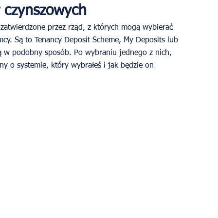
 czynszowych
y zatwierdzone przez rząd, z których mogą wybierać 
mcy. Są to Tenancy Deposit Scheme, My Deposits lub 
ają w podobny sposób. Po wybraniu jednego z nich, 
y o systemie, który wybrałeś i jak będzie on 