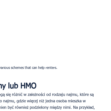
rious schemes that can help renters.
my lub HMO
ą się różnić w zależności od rodzaju najmu, które są 
najmu, gdzie więcej niż jedna osoba mieszka w 
nien być również podzielony między nimi. Na przykład, 