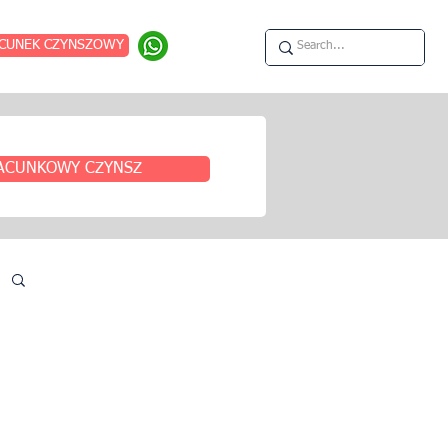
CUNEK CZYNSZOWY
ACUNKOWY CZYNSZ