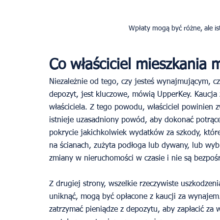
Wpłaty mogą być różne, ale is
Co właściciel mieszkania 
Niezależnie od tego, czy jesteś wynajmującym, c
depozyt, jest kluczowe, mówią UpperKey. Kaucja 
właściciela. Z tego powodu, właściciel powinien 
istnieje uzasadniony powód, aby dokonać potrąc
pokrycie jakichkolwiek wydatków za szkody, które
na ścianach, zużyta podłoga lub dywany, lub wybl
zmiany w nieruchomości w czasie i nie są bezpo
Z drugiej strony, wszelkie rzeczywiste uszkodzen
uniknąć, mogą być opłacone z kaucji za wynajem. 
zatrzymać pieniądze z depozytu, aby zapłacić za w