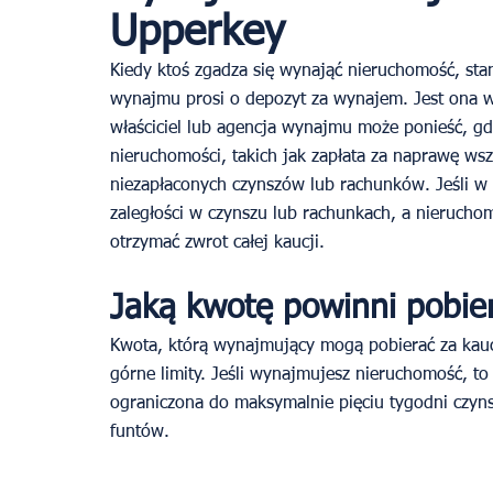
Upperkey
Kiedy ktoś zgadza się wynająć nieruchomość, stan
wynajmu prosi o depozyt za wynajem. Jest ona w
właściciel lub agencja wynajmu może ponieść, g
nieruchomości, takich jak zapłata za naprawę wsz
niezapłaconych czynszów lub rachunków. Jeśli 
zaległości w czynszu lub rachunkach, a nierucho
otrzymać zwrot całej kaucji. 
Jaką kwotę powinni pobie
Kwota, którą wynajmujący mogą pobierać za kauc
górne limity. Jeśli wynajmujesz nieruchomość, to
ograniczona do maksymalnie pięciu tygodni czyns
funtów. 