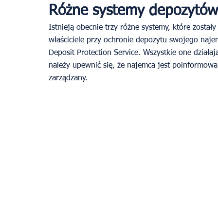
Różne systemy depozytów
Istnieją obecnie trzy różne systemy, które został
właściciele przy ochronie depozytu swojego naje
Deposit Protection Service. Wszystkie one dział
należy upewnić się, że najemca jest poinformowan
zarządzany. 