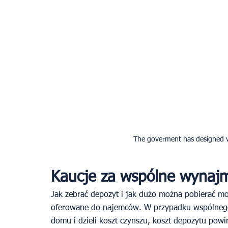
The goverment has designed va
Kaucje za wspólne wynaj
Jak zebrać depozyt i jak dużo można pobierać mog
oferowane do najemców. W przypadku wspólnego 
domu i dzieli koszt czynszu, koszt depozytu powi