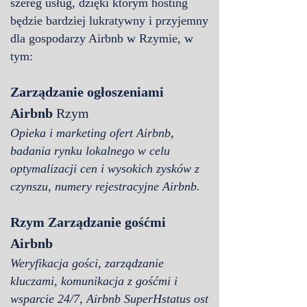
szereg usług, dzięki którym hosting
będzie bardziej lukratywny i przyjemny
dla gospodarzy Airbnb w Rzymie, w
tym:
Zarządzanie ogłoszeniami
Airbnb
Rzym
Opieka i marketing ofert Airbnb,
badania rynku lokalnego w celu
optymalizacji cen i wysokich zysków z
czynszu, numery rejestracyjne Airbnb.
Rzym
Zarządzanie gośćmi
Airbnb
Weryfikacja gości, zarządzanie
kluczami, komunikacja z gośćmi i
wsparcie 24/7, Airbnb SuperH
status ost