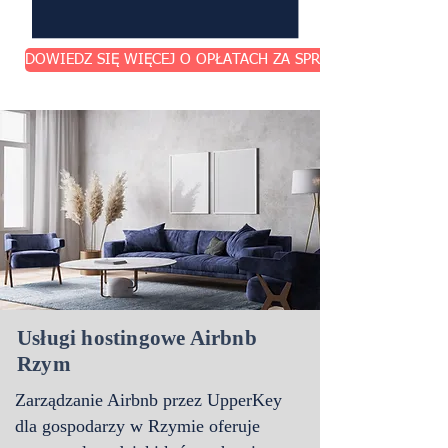
DOWIEDZ SIĘ WIĘCEJ O OPŁATACH ZA SPRZĄTANIE
Usługi hostingowe Airbnb
Rzym
Zarządzanie Airbnb przez UpperKey
dla gospodarzy w Rzymie
oferuje