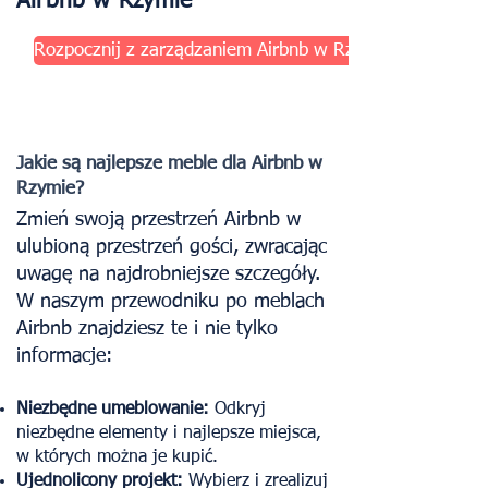
Airbnb w Rzymie
Rozpocznij z zarządzaniem Airbnb w Rzymie
Jakie są najlepsze meble dla Airbnb w
Rzymie?
Zmień swoją przestrzeń Airbnb w
ulubioną przestrzeń gości, zwracając
uwagę na najdrobniejsze szczegóły.
W naszym przewodniku po meblach
Airbnb znajdziesz te i nie tylko
informacje:
Niezbędne umeblowanie:
Odkryj
niezbędne elementy i najlepsze miejsca,
w których można je kupić.
Ujednolicony projekt:
Wybierz i zrealizuj