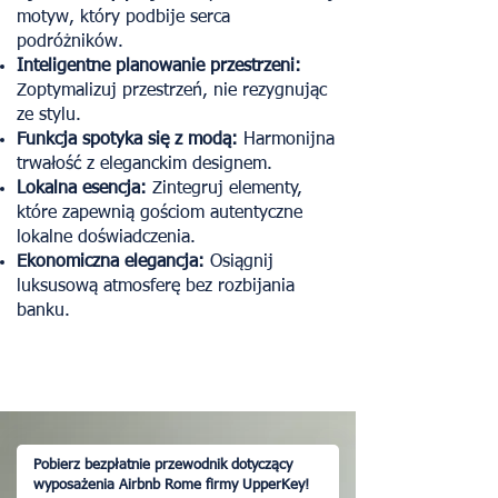
motyw, który podbije serca
podróżników.
Inteligentne planowanie przestrzeni:
Zoptymalizuj przestrzeń, nie rezygnując
ze stylu.
Funkcja spotyka się z modą:
Harmonijna
trwałość z eleganckim designem.
Lokalna esencja:
Zintegruj elementy,
które zapewnią gościom autentyczne
lokalne doświadczenia.
Ekonomiczna elegancja:
Osiągnij
luksusową atmosferę bez rozbijania
banku.
Pobierz bezpłatnie przewodnik dotyczący
wyposażenia Airbnb Rome firmy UpperKey!