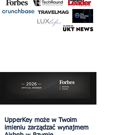
UpperKey może w Twoim
imieniu zarządzać wynajmem