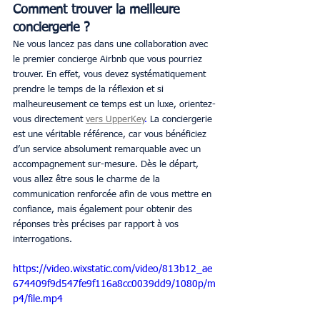
Comment trouver la meilleure 
conciergerie ?
Ne vous lancez pas dans une collaboration avec 
le premier concierge Airbnb que vous pourriez 
trouver. En effet, vous devez systématiquement 
prendre le temps de la réflexion et si 
malheureusement ce temps est un luxe, orientez-
vous directement 
vers UpperKey
.
 La conciergerie 
est une véritable référence, car vous bénéficiez 
d’un service absolument remarquable avec un 
accompagnement sur-mesure. Dès le départ, 
vous allez être sous le charme de la 
communication renforcée afin de vous mettre en 
confiance, mais également pour obtenir des 
réponses très précises par rapport à vos 
interrogations.
https://video.wixstatic.com/video/813b12_ae
674409f9d547fe9f116a8cc0039dd9/1080p/m
p4/file.mp4