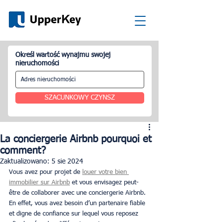
Określ wartość wynajmu swojej
nieruchomości
SZACUNKOWY CZYNSZ
La conciergerie Airbnb pourquoi et
comment?
Zaktualizowano:
5 sie 2024
Vous avez pour projet de 
louer votre bien 
immobilier sur Airbnb
 et vous envisagez peut-
être de collaborer avec une conciergerie Airbnb. 
En effet, vous avez besoin d’un partenaire fiable 
et digne de confiance sur lequel vous reposez 