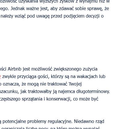
możliwość uzyskania wyższych zysków z wynajmu niż w 
go. Jednak ważne jest, aby zdawać sobie sprawę, że 
 należy wziąć pod uwagę przed podjęciem decyzji o 
ści Airbnb jest możliwość zwiększonego zużycia 
y
 zwykle przyciąga gości, którzy są na wakacjach lub 
o oznacza, że mogą nie traktować Twojej 
szacunku, jak traktowałby ją najemca długoterminowy. 
zęstszego sprzątania i konserwacji, co może być 
ą potencjalne problemy regulacyjne. Niedawno rząd 