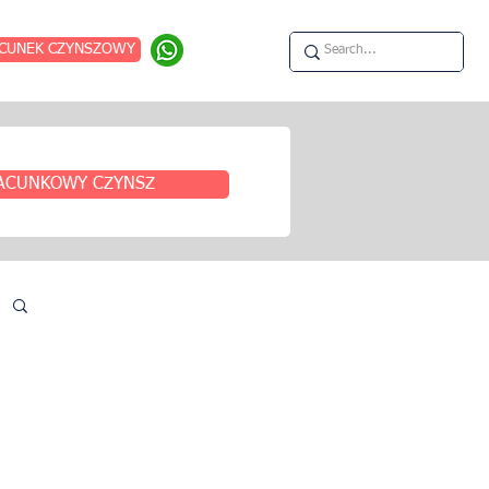
CUNEK CZYNSZOWY
ACUNKOWY CZYNSZ