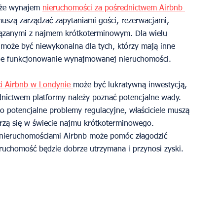
 że wynajem 
nieruchomości za pośrednictwem Airbnb 
szą zarządzać zapytaniami gości, rezerwacjami, 
iązanymi z najmem krótkoterminowym. Dla wielu 
a może być niewykonalna dla tych, którzy mają inne 
nne funkcjonowanie wynajmowanej nieruchomości.
i Airbnb w Londynie 
może być lukratywną inwestycją, 
dnictwem platformy należy poznać potencjalne wady. 
 potencjalne problemy regulacyjne, właściciele muszą 
urzą się w świecie najmu krótkoterminowego. 
 nieruchomościami Airbnb może pomóc złagodzić 
eruchomość będzie dobrze utrzymana i przynosi zyski.