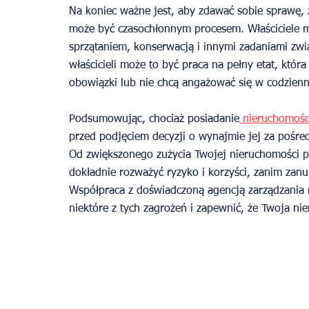
Na koniec ważne jest, aby zdawać sobie sprawę,
może być czasochłonnym procesem. Właściciele mu
sprzątaniem, konserwacją i innymi zadaniami zw
właścicieli może to być praca na pełny etat, któr
obowiązki lub nie chcą angażować się w codzie
Podsumowując, chociaż posiadanie
 nieruchomośc
przed podjęciem decyzji o wynajmie jej za pośre
Od zwiększonego zużycia Twojej nieruchomości po
dokładnie rozważyć ryzyko i korzyści, zanim zan
Współpraca z doświadczoną agencją zarządzania
niektóre z tych zagrożeń i zapewnić, że Twoja ni