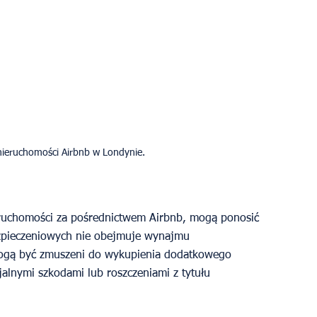
ieruchomości Airbnb w Londynie.
eruchomości za pośrednictwem Airbnb, mogą ponosić 
ezpieczeniowych nie obejmuje wynajmu 
mogą być zmuszeni do wykupienia dodatkowego 
jalnymi szkodami lub roszczeniami z tytułu 