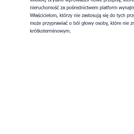
Wielkiej Brytanii wprowadził nowe przepisy, któr
nieruchomość za pośrednictwem platform wynajmu
Właścicielom, którzy nie zastosują się do tych p
może przyprawiać o ból głowy osoby, które nie
krótkoterminowym.