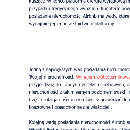
kuszący. W końcu platforma oferuje wyjątkową 
przypadku tradycyjnego wynajmu długoterminowe
posiadanie nieruchomości Airbnb ma wady, które
wynajmie jej za pośrednictwem platformy.
Jedną z największych wad posiadania nieruchomo
Twojej nieruchomości. 
Wynajem krótkoterminow
przyjeżdżają do Londynu w celach służbowych, c
nieruchomości z takim samym poziomem troski i 
Częsta rotacja gości może również prowadzić do c
kosztowne i czasochłonne dla właścicieli.
Kolejną wadą posiadania nieruchomości Airbnb s