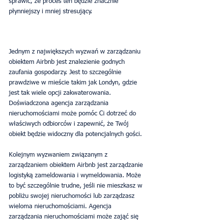
sprawić, że proces ten będzie znacznie 
płynniejszy i mniej stresujący.
Jednym z największych wyzwań w zarządzaniu 
obiektem Airbnb jest znalezienie godnych 
zaufania gospodarzy. Jest to szczególnie 
prawdziwe w mieście takim jak Londyn, gdzie 
jest tak wiele opcji zakwaterowania. 
Doświadczona agencja zarządzania 
nieruchomościami może pomóc Ci dotrzeć do 
właściwych odbiorców i zapewnić, że Twój 
obiekt będzie widoczny dla potencjalnych gości.
Kolejnym wyzwaniem związanym z 
zarządzaniem obiektem Airbnb jest zarządzanie 
logistyką zameldowania i wymeldowania. Może 
to być szczególnie trudne, jeśli nie mieszkasz w 
pobliżu swojej nieruchomości lub zarządzasz 
wieloma nieruchomościami. Agencja 
zarządzania nieruchomościami może zająć się 