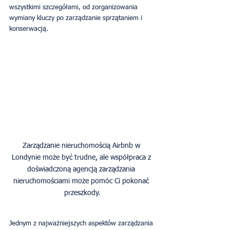
wszystkimi szczegółami, od zorganizowania 
wymiany kluczy po zarządzanie sprzątaniem i 
konserwacją.
Zarządzanie nieruchomością Airbnb w 
Londynie może być trudne, ale współpraca z 
doświadczoną agencją zarządzania 
nieruchomościami może pomóc Ci pokonać 
przeszkody.
Jednym z najważniejszych aspektów zarządzania 