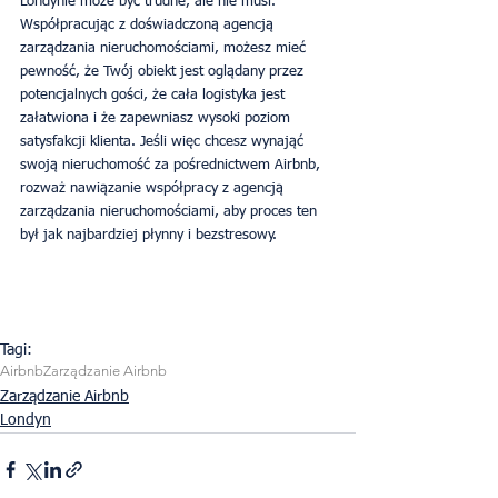
Londynie może być trudne, ale nie musi. 
Współpracując z doświadczoną agencją 
zarządzania nieruchomościami, możesz mieć 
pewność, że Twój obiekt jest oglądany przez 
potencjalnych gości, że cała logistyka jest 
załatwiona i że zapewniasz wysoki poziom 
satysfakcji klienta. Jeśli więc chcesz wynająć 
swoją nieruchomość za pośrednictwem Airbnb, 
rozważ nawiązanie współpracy z agencją 
zarządzania nieruchomościami, aby proces ten 
był jak najbardziej płynny i bezstresowy.
Tagi:
Airbnb
Zarządzanie Airbnb
Zarządzanie Airbnb
Londyn