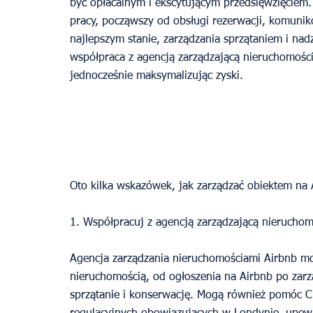
być opłacalnym i ekscytującym przedsięwzięcie
pracy, począwszy od obsługi rezerwacji, komuniko
najlepszym stanie, zarządzania sprzątaniem i nad
współpraca z agencją zarządzającą nieruchomoś
jednocześnie maksymalizując zyski.
Oto kilka wskazówek, jak zarządzać obiektem na 
1. Współpracuj z agencją zarządzającą nierucho
Agencja zarządzania nieruchomościami Airbnb mo
nieruchomością, od ogłoszenia na Airbnb po zarz
sprzątanie i konserwację. Mogą również pomóc C