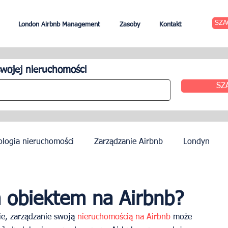
SZA
London Airbnb Management
Zasoby
Kontakt
wojej nieruchomości
SZ
ologia nieruchomości
Zarządzanie Airbnb
Londyn
zynszu
Edynburg
Zarządzanie hotelem
Agenci
 obiektem na Airbnb?
ie, zarządzanie swoją
 nieruchomością na Airbnb
 może 