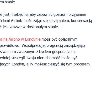
ym stanie
ie jest niezbędne, aby zapewnić gościom przyjemne 
ciami Airbnb może zająć się sprzątaniem, konserwacją 
ć jest zawsze w doskonałym stanie.
ią na Airbnb w Londynie
 może być opłacalnym 
 prawidłowo. Współpracując z agencją zarządzającą 
wyzwaniom związanym z byciem gospodarzem, 
iedniej strategii Twoja nieruchomość może być 
ących Londyn, a Ty możesz cieszyć się tym procesem.