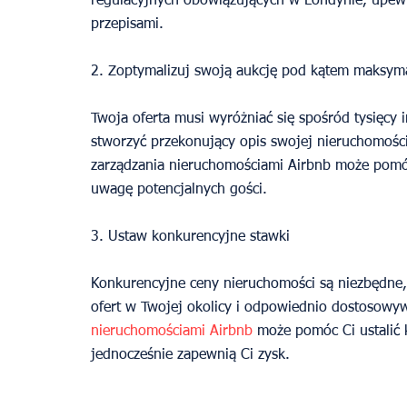
regulacyjnych obowiązujących w Londynie, upewni
przepisami.
2. Zoptymalizuj swoją aukcję pod kątem maksyma
Twoja oferta musi wyróżniać się spośród tysięcy 
stworzyć przekonujący opis swojej nieruchomości 
zarządzania nieruchomościami Airbnb może pomóc 
uwagę potencjalnych gości.
3. Ustaw konkurencyjne stawki
Konkurencyjne ceny nieruchomości są niezbędne, 
ofert w Twojej okolicy i odpowiednio dostosowyw
nieruchomościami Airbnb
 może pomóc Ci ustalić 
jednocześnie zapewnią Ci zysk.