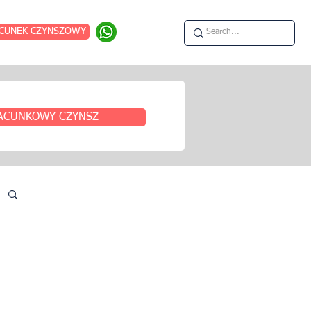
CUNEK CZYNSZOWY
ACUNKOWY CZYNSZ