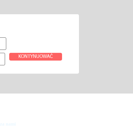
KONTYNUOWAĆ
.
 za nami