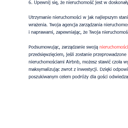
6. Upewnij się, że nieruchomość jest w doskonał
Utrzymanie nieruchomości w jak najlepszym stan
wrażenia. Twoja agencja zarządzania nieruchomoś
i naprawami, zapewniając, że Twoja nieruchomoś
Podsumowując, zarządzanie swoją
 nieruchomośc
przedsięwzięciem, jeśli zostanie przeprowadzone
nieruchomościami Airbnb, możesz stawić czoła 
maksymalizując zwrot z inwestycji. Dzięki odpow
poszukiwanym celem podróży dla gości odwiedzaj