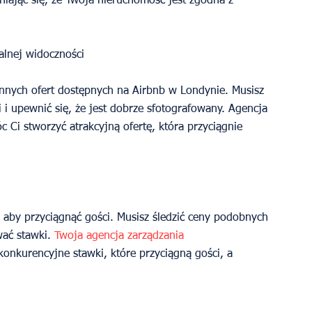
ając się, że Twoja nieruchomość jest zgodna z 
lnej widoczności
innych ofert dostępnych na Airbnb w Londynie. Musisz 
i upewnić się, że jest dobrze sfotografowany. Agencja 
Ci stworzyć atrakcyjną ofertę, która przyciągnie 
aby przyciągnąć gości. Musisz śledzić ceny podobnych 
ać stawki.
 Twoja agencja zarządzania 
konkurencyjne stawki, które przyciągną gości, a 