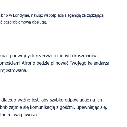
rbnb w Londynie, nawiąż współpracę z agencją zarządzającą 
ić bezproblemową obsługę.
iknąć podwójnych rezerwacji i innych koszmarów 
homościami Airbnb będzie pilnować Twojego kalendarza 
 rejestrowana.
, dlatego ważne jest, aby szybko odpowiadać na ich 
bnb zajmie się komunikacją z gośćmi, upewniając się, 
ania i wątpliwości.