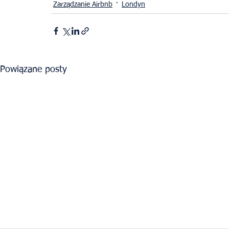
Zarządzanie Airbnb
Londyn
Powiązane posty