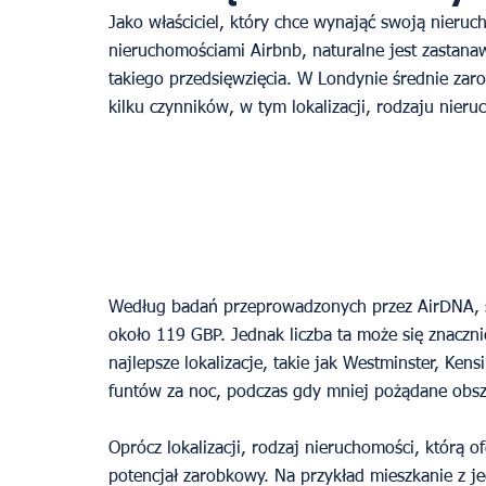
Jako właściciel, który chce wynająć swoją nieru
nieruchomościami Airbnb, naturalne jest zastan
takiego przedsięwzięcia. W Londynie średnie zaro
kilku czynników, w tym lokalizacji, rodzaju nier
Według badań przeprowadzonych przez AirDNA, ś
około 119 GBP. Jednak liczba ta może się znaczn
najlepsze lokalizacje, takie jak Westminster, Ke
funtów za noc, podczas gdy mniej pożądane obsz
Oprócz lokalizacji, rodzaj nieruchomości, którą 
potencjał zarobkowy. Na przykład mieszkanie z j