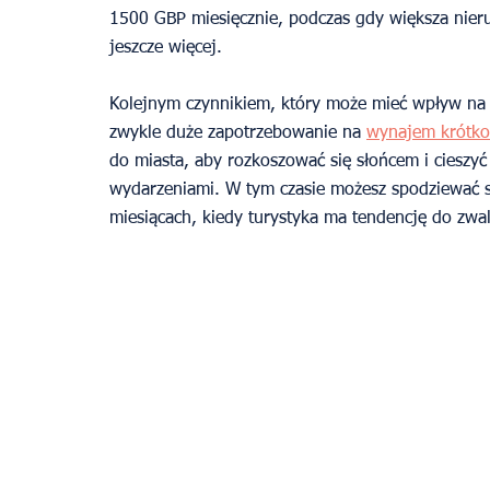
1500 GBP miesięcznie, podczas gdy większa nier
jeszcze więcej.
Kolejnym czynnikiem, który może mieć wpływ na T
zwykle duże zapotrzebowanie na 
wynajem krótk
do miasta, aby rozkoszować się słońcem i cieszyć
wydarzeniami. W tym czasie możesz spodziewać s
miesiącach, kiedy turystyka ma tendencję do zwal