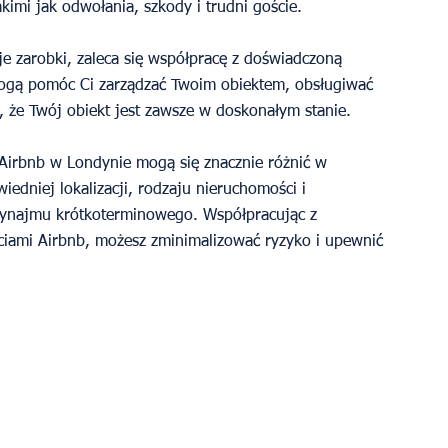
imi jak odwołania, szkody i trudni goście.
e zarobki, zaleca się współpracę z doświadczoną 
ogą pomóc Ci zarządzać Twoim obiektem, obsługiwać 
, że Twój obiekt jest zawsze w doskonałym stanie.
Airbnb w Londynie mogą się znacznie różnić w 
edniej lokalizacji, rodzaju nieruchomości i 
wynajmu krótkoterminowego. Współpracując z 
iami Airbnb, możesz zminimalizować ryzyko i upewnić 