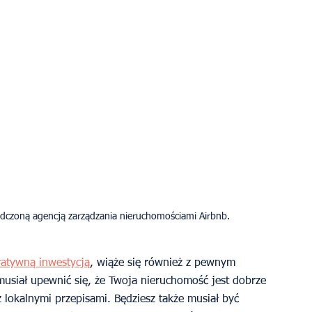
ratywną inwestycją
, wiąże się również z pewnym 
musiał upewnić się, że Twoja nieruchomość jest dobrze 
lokalnymi przepisami. Będziesz także musiał być 