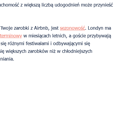
uchomość z większą liczbą udogodnień może przynieść 
woje zarobki z Airbnb, jest 
sezonowość
. Londyn ma 
oterminowy
 w miesiącach letnich, a goście przybywają 
 się różnymi festiwalami i odbywającymi się 
ię większych zarobków niż w chłodniejszych 
niania.