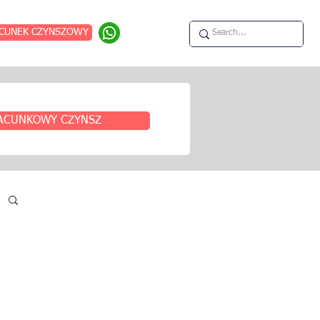
CUNEK CZYNSZOWY
ACUNKOWY CZYNSZ