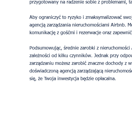
przygotowany na radzenie sobie z problemami, tak
Aby ograniczyć to ryzyko i zmaksymalizować swoj
agencją zarządzania nieruchomościami Airbnb. M
komunikację z gośćmi i rezerwacje oraz zapewnić
Podsumowując, średnie zarobki z nieruchomości 
zależności od kilku czynników. Jednak przy odpowi
zarządzaniu możesz zarobić znaczne dochody z 
doświadczoną agencją zarządzającą nieruchomośc
się, że Twoja inwestycja będzie opłacalna.