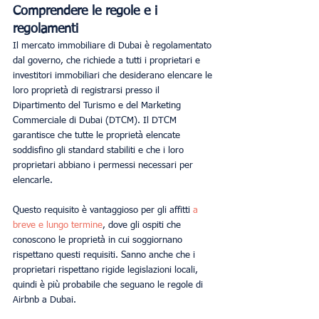
Comprendere le regole e i 
regolamenti
Il mercato immobiliare di Dubai è regolamentato 
dal governo, che richiede a tutti i proprietari e 
investitori immobiliari che desiderano elencare le 
loro proprietà di registrarsi presso il 
Dipartimento del Turismo e del Marketing 
Commerciale di Dubai (DTCM). Il DTCM 
garantisce che tutte le proprietà elencate 
soddisfino gli standard stabiliti e che i loro 
proprietari abbiano i permessi necessari per 
elencarle.
Questo requisito è vantaggioso per gli affitti 
a 
breve e lungo termine
, dove gli ospiti che 
conoscono le proprietà in cui soggiornano 
rispettano questi requisiti. Sanno anche che i 
proprietari rispettano rigide legislazioni locali, 
quindi è più probabile che seguano le regole di 
Airbnb a Dubai.