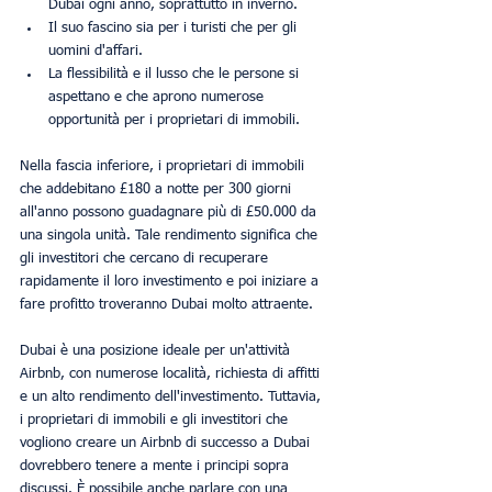
Dubai ogni anno, soprattutto in inverno.
Il suo fascino sia per i turisti che per gli 
uomini d'affari.
La flessibilità e il lusso che le persone si 
aspettano e che aprono numerose 
opportunità per i proprietari di immobili.
Nella fascia inferiore, i proprietari di immobili 
che addebitano £180 a notte per 300 giorni 
all'anno possono guadagnare più di £50.000 da 
una singola unità. Tale rendimento significa che 
gli investitori che cercano di recuperare 
rapidamente il loro investimento e poi iniziare a 
fare profitto troveranno Dubai molto attraente.
Dubai è una posizione ideale per un'attività 
Airbnb, con numerose località, richiesta di affitti 
e un alto rendimento dell'investimento. Tuttavia, 
i proprietari di immobili e gli investitori che 
vogliono creare un Airbnb di successo a Dubai 
dovrebbero tenere a mente i principi sopra 
discussi. È possibile anche parlare con una 