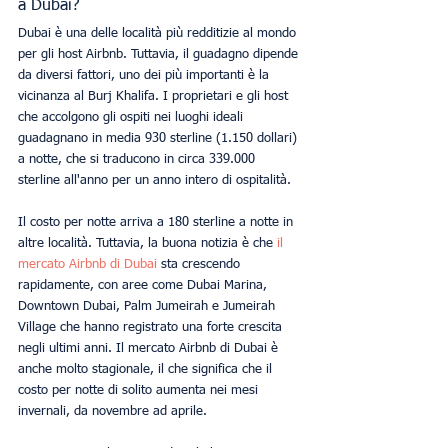
a Dubai?
Dubai è una delle località più redditizie al mondo 
per gli host Airbnb. Tuttavia, il guadagno dipende 
da diversi fattori, uno dei più importanti è la 
vicinanza al Burj Khalifa. I proprietari e gli host 
che accolgono gli ospiti nei luoghi ideali 
guadagnano in media 930 sterline (1.150 dollari) 
a notte, che si traducono in circa 339.000 
sterline all'anno per un anno intero di ospitalità.
Il costo per notte arriva a 180 sterline a notte in 
altre località. Tuttavia, la buona notizia è che 
il 
mercato Airbnb di Dubai
 sta crescendo 
rapidamente, con aree come Dubai Marina, 
Downtown Dubai, Palm Jumeirah e Jumeirah 
Village che hanno registrato una forte crescita 
negli ultimi anni. Il mercato Airbnb di Dubai è 
anche molto stagionale, il che significa che il 
costo per notte di solito aumenta nei mesi 
invernali, da novembre ad aprile.