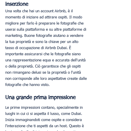
inserzione 
Una volta che hai un account Airbnb, è il 
momento di iniziare ad attirare ospiti. Il modo 
migliore per farlo è preparare le fotografie che 
userai sulla piattaforma e su altre piattaforme di 
marketing. Buone fotografie aiutano a vendere 
la tua proprietà e sono la chiave per un alto 
tasso di occupazione di Airbnb Dubai. È 
importante assicurarsi che le fotografie siano 
una rappresentazione equa e accurata dell'unità 
o della proprietà. Ciò garantisce che gli ospiti 
non rimangano delusi se la proprietà o l'unità 
non corrisponde alle loro aspettative create dalle 
fotografie che hanno visto.
Una grande prima impressione 
Le prime impressioni contano, specialmente in 
luoghi in cui ci si aspetta il lusso, come Dubai. 
Inizia immaginandoti come ospite e considera 
l'interazione che ti aspetti da un host. Questo è 