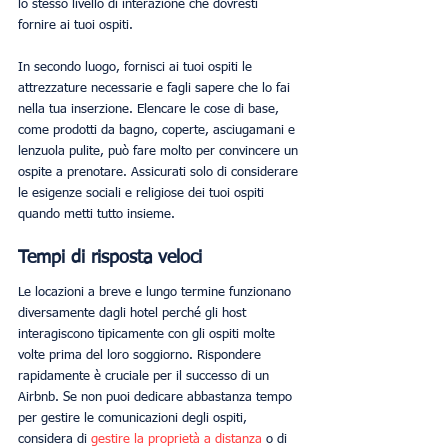
lo stesso livello di interazione che dovresti 
fornire ai tuoi ospiti.
In secondo luogo, fornisci ai tuoi ospiti le 
attrezzature necessarie e fagli sapere che lo fai 
nella tua inserzione. Elencare le cose di base, 
come prodotti da bagno, coperte, asciugamani e 
lenzuola pulite, può fare molto per convincere un 
ospite a prenotare. Assicurati solo di considerare 
le esigenze sociali e religiose dei tuoi ospiti 
quando metti tutto insieme.
Tempi di risposta veloci 
Le locazioni a breve e lungo termine funzionano 
diversamente dagli hotel perché gli host 
interagiscono tipicamente con gli ospiti molte 
volte prima del loro soggiorno. Rispondere 
rapidamente è cruciale per il successo di un 
Airbnb. Se non puoi dedicare abbastanza tempo 
per gestire le comunicazioni degli ospiti, 
considera di 
gestire la proprietà a distanza
 o di 