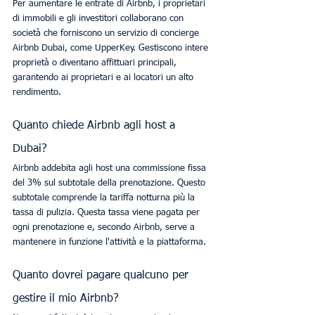
Per aumentare le entrate di Airbnb, i proprietari 
di immobili e gli investitori collaborano con 
società che forniscono un servizio di concierge 
Airbnb Dubai, come UpperKey. Gestiscono intere 
proprietà o diventano affittuari principali, 
garantendo ai proprietari e ai locatori un alto 
rendimento.
Quanto chiede Airbnb agli host a 
Dubai?
Airbnb addebita agli host una commissione fissa 
del 3% sul subtotale della prenotazione. Questo 
subtotale comprende la tariffa notturna più la 
tassa di pulizia. Questa tassa viene pagata per 
ogni prenotazione e, secondo Airbnb, serve a 
mantenere in funzione l'attività e la piattaforma.
Quanto dovrei pagare qualcuno per 
gestire il mio Airbnb?