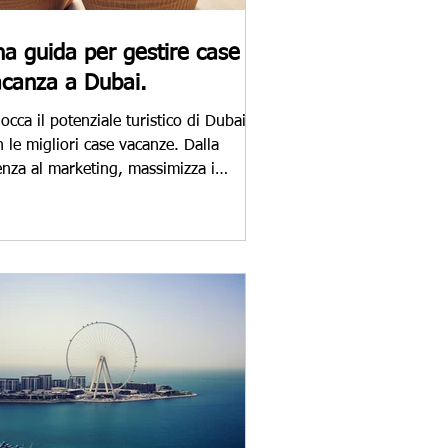
a guida per gestire case
canza a Dubai.
occa il potenziale turistico di Dubai
 le migliori case vacanze. Dalla
enza al marketing, massimizza i
ndimenti con l'esperienza