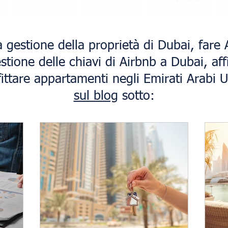
a gestione della proprietà di Dubai, far
stione delle chiavi di Airbnb a Dubai, aff
ittare appartamenti negli Emirati Arabi Un
sul blog
sotto: