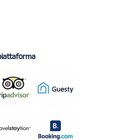
piattaforma