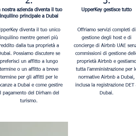
2.
3.
 nostra azienda diventa il tuo
UpperKey gestisce tutto
inquilino principale a Dubai
pperKey diventa il tuo unico
Offriamo servizi completi di
inquilino mentre generi più
gestione degli host e di
reddito dalla tua proprietà a
concierge di Airbnb UAE sen
ubai. Possiamo discutere se
commissioni di gestione dell
preferisci un affitto a lungo
proprietà Airbnb e gestiam
termine o un affitto a breve
tutta l'amministrazione per l
termine per gli affitti per le
normative Airbnb a Dubai,
canze a Dubai e come gestire
inclusa la registrazione DET 
il pagamento del Dirham del
Dubai.
turismo.