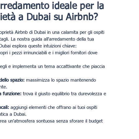
arredamento ideale per la
ietà a Dubai su Airbnb?
prietà Airbnb di Dubai in una calamita per gli ospiti
tagli. La nostra guida all'arredamento della tua
Dubai esplora queste intuizioni chiave:
pri i pezzi irrinunciabili e i migliori fornitori dove
egli e implementa un tema accattivante che piaccia
 dello spazio:
massimizza lo spazio mantenendo
nte.
a funzione:
trova il giusto equilibrio tra durevolezza e
cali:
aggiungi elementi che offrano ai tuoi ospiti
tica a Dubai.
rea un'atmosfera sontuosa senza sforare il budget