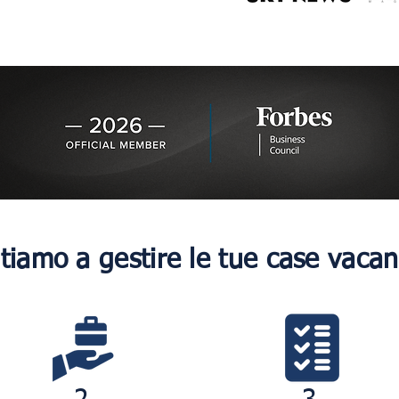
tiamo a gestire le tue case vaca