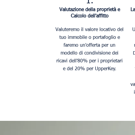
1.
Valutazione della proprietà e
La
Calcolo dell'affitto
Valuteremo il valore locativo del
U
tuo immobile o portafoglio e
faremo un'offerta per un
modello di condivisione dei
D
ricavi dell'80% per i proprietari
e del 20% per UpperKey.
va