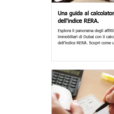
Una guida al calcolato
dell'indice RERA.
Esplora il panorama degli affitti
immobiliari di Dubai con il calc
dell'indice RERA. Scopri come ut
questo strumento per trat