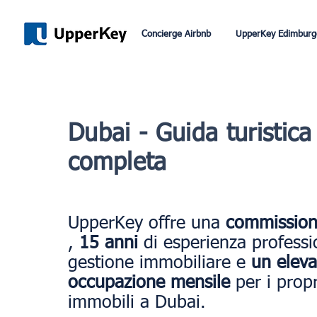
Concierge Airbnb
UpperKey Edimburg
Dubai - Guida turistica
completa
UpperKey offre una
commission
,
15 anni
di esperienza professi
gestione immobiliare e
un eleva
occupazione mensile
per i propr
immobili a Dubai.