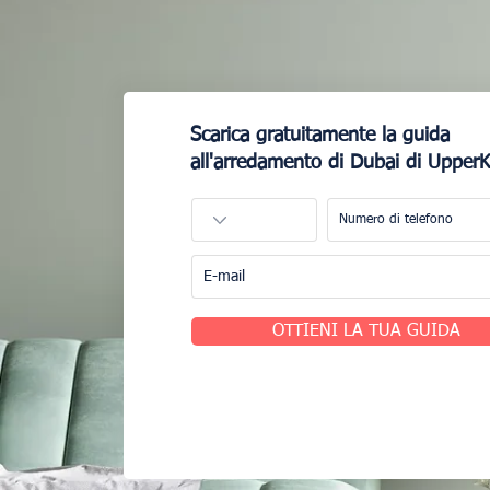
Scarica gratuitamente la guida
all'arredamento di Dubai di Upper
OTTIENI LA TUA GUIDA