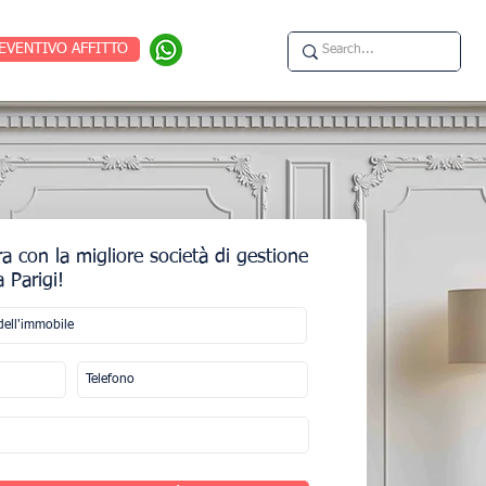
EVENTIVO AFFITTO
a con la migliore società di gestione
 Parigi!