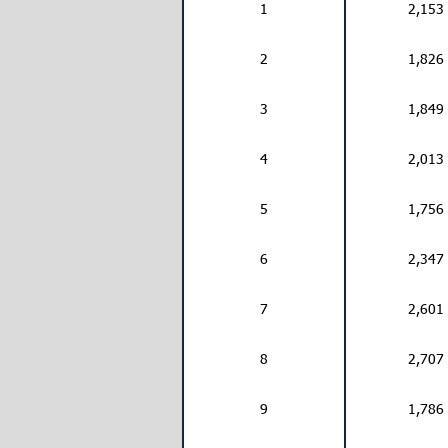
1
2,153
2
1,826
3
1,849
4
2,013
5
1,756
6
2,347
7
2,601
8
2,707
9
1,786