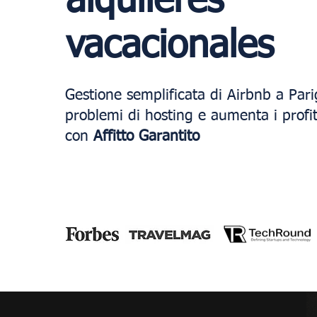
alquileres
vacacionales
Gestione semplificata di Airbnb a Parig
problemi di hosting e aumenta i profitti
con
Affitto Garantito