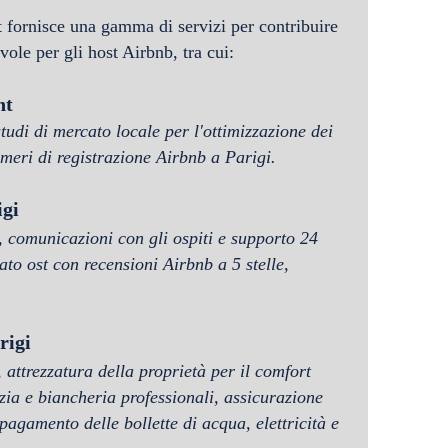
t
fornisce una gamma di servizi per contribuire
evole per gli host Airbnb, tra cui:
nt
udi di mercato locale per l'ottimizzazione dei
numeri di registrazione Airbnb
a Parigi
.
igi
vi, comunicazioni con gli ospiti e supporto 24
tato ost con recensioni Airbnb a 5 stelle,
rigi
, attrezzatura della proprietà per il comfort
zia e biancheria professionali, assicurazione
 pagamento delle bollette di acqua, elettricità e