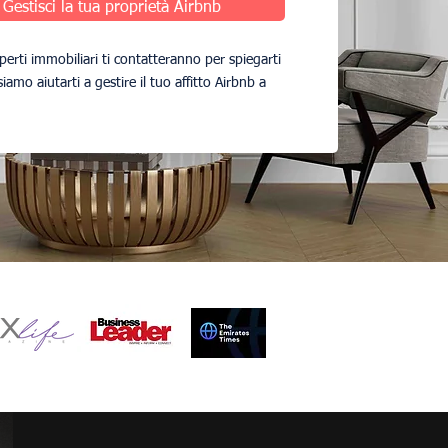
Gestisci la tua proprietà Airbnb
sperti immobiliari ti contatteranno per spiegarti
amo aiutarti a gestire il tuo affitto Airbnb a