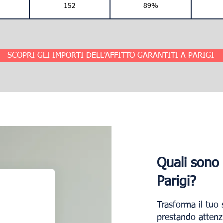
152
89%
SCOPRI GLI IMPORTI DELL'AFFITTO GARANTITI A PARIGI
Quali sono 
Parigi?
Trasforma il tuo 
prestando attenzi