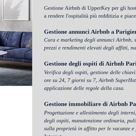
Gestione Airbnb di UpperKey per gli hos
a rendere l'ospitalità più redditizia e piac
Gestione annunci Airbnb a Parigi
e
Cura e marketing degli annunci Airbnb, st
prezzi e rendimenti elevati degli affitti, 
Gestione degli ospiti di Airbnb Par
Verifica degli ospiti, gestione delle chia
ore su 24, 7 giorni su 7, Airbnb SuperH
s
applicazione delle regole della casa.
Gestione immobiliare di Airbnb Pa
Progettazione e allestimento degli interni
degli ospiti, manutenzione ordinaria, puli
sulla proprietà in affitto per le vacanze e