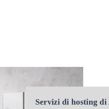
Servizi di hosting d